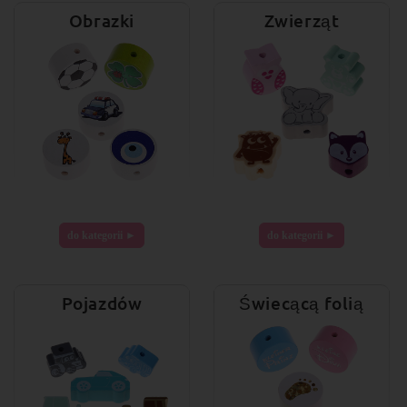
Obrazki
Zwierząt
do kategorii ►
do kategorii ►
Pojazdów
Świecącą folią