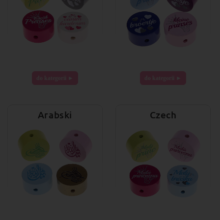
do kategorii ►
do kategorii ►
Arabski
Czech