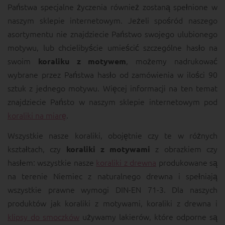
Państwa specjalne życzenia również zostaną spełnione w
naszym sklepie internetowym. Jeżeli spośród naszego
asortymentu nie znajdziecie Państwo swojego ulubionego
motywu, lub chcielibyście umieścić szczególne hasło na
swoim
, możemy nadrukować
koraliku z motywem
wybrane przez Państwa hasło od zamówienia w ilości 90
sztuk z jednego motywu. Więcej informacji na ten temat
znajdziecie Państo w naszym sklepie internetowym pod
koraliki na miarę
.
Wszystkie nasze koraliki, obojętnie czy te w różnych
kształtach, czy
z obrazkiem czy
koraliki z motywami
hasłem: wszystkie nasze
koraliki z drewna
produkowane są
na terenie Niemiec z naturalnego drewna i spełniają
wszystkie prawne wymogi DIN-EN 71-3. Dla naszych
produktów jak koraliki z motywami, koraliki z drewna i
klipsy do smoczków
używamy lakierów, które odporne są