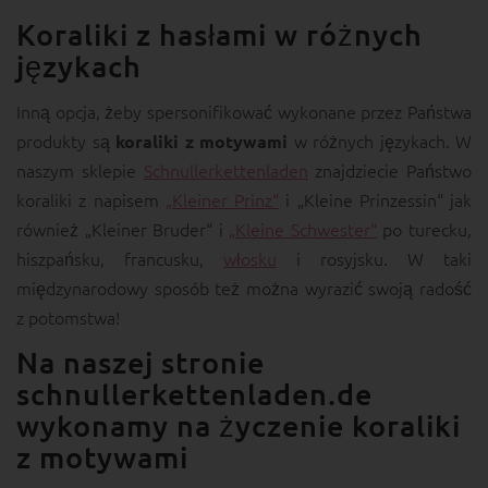
Koraliki z hasłami w różnych
językach
Inną opcja, żeby spersonifikować wykonane przez Państwa
produkty są
w różnych językach. W
koraliki z motywami
naszym sklepie
Schnullerkettenladen
znajdziecie Państwo
koraliki z napisem
„Kleiner Prinz“
i „Kleine Prinzessin“ jak
również „Kleiner Bruder“ i
„Kleine Schwester“
po turecku,
hiszpańsku, francusku,
włosku
i rosyjsku. W taki
międzynarodowy sposób też można wyrazić swoją radość
z potomstwa!
Na naszej stronie
schnullerkettenladen.de
wykonamy na życzenie koraliki
z motywami