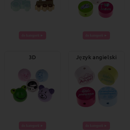
do kategorii ►
do kategorii ►
3D
Język angielski
do kategorii ►
do kategorii ►