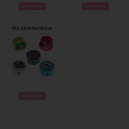
do kategorii ►
do kategorii ►
Na zamówienie
do kategorii ►