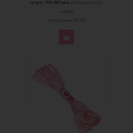
w tym. 19% VAT plus
doliczając koszty
wysyłki
cena bazowa: €0.80/
DO KOSZYKA