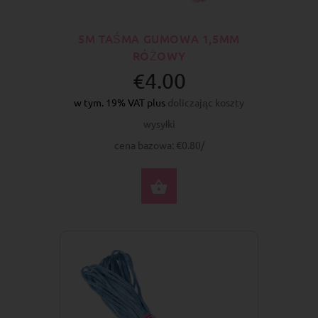
5M TAŚMA GUMOWA 1,5MM
RÓŻOWY
€4.00
w tym. 19% VAT plus
doliczając koszty
wysyłki
cena bazowa: €0.80/
DO KOSZYKA