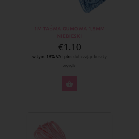
1M TAŚMA GUMOWA 1,5MM
NIEBIESKI
€1.10
w tym. 19% VAT plus
doliczając koszty
wysyłki
DO KOSZYKA