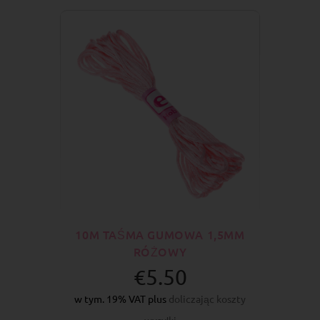
10M TAŚMA GUMOWA 1,5MM
RÓŻOWY
€5.50
w tym. 19% VAT plus
doliczając koszty
wysyłki