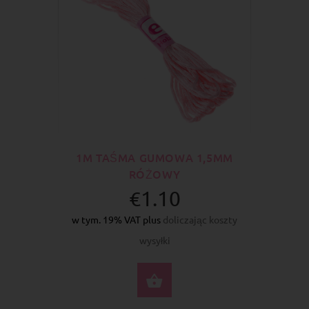
1M TAŚMA GUMOWA 1,5MM
RÓŻOWY
€1.10
w tym. 19% VAT plus
doliczając koszty
wysyłki
DO KOSZYKA