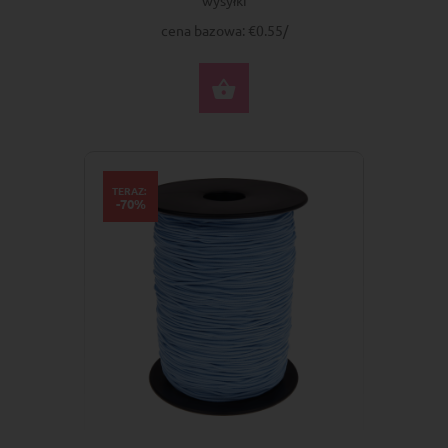
cena bazowa: €0.55/
DO KOSZYKA
TERAZ:
-70%