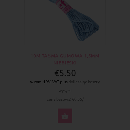
10M TAŚMA GUMOWA 1,5MM
NIEBIESKI
€5.50
w tym. 19% VAT plus
doliczając koszty
wysyłki
cena bazowa: €0.55/
DO KOSZYKA