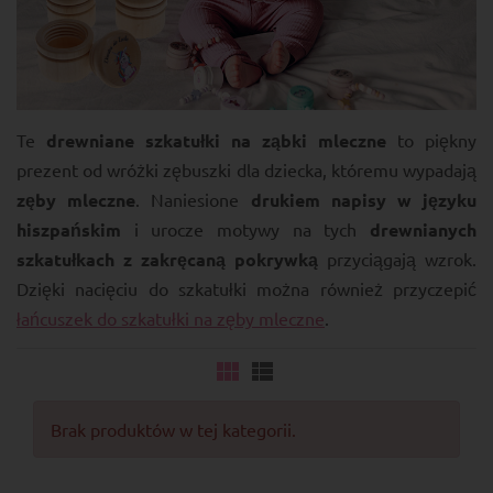
Te
drewniane szkatułki na ząbki mleczne
to piękny
prezent od wróżki zębuszki dla dziecka, któremu wypadają
zęby mleczne
. Naniesione
drukiem napisy w języku
hiszpańskim
i urocze motywy na tych
drewnianych
szkatułkach z zakręcaną pokrywką
przyciągają wzrok.
Dzięki nacięciu do szkatułki można również przyczepić
łańcuszek do szkatułki na zęby mleczne
.
Brak produktów w tej kategorii.