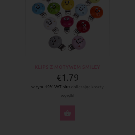
KLIPS Z MOTYWEM SMILEY
€1.79
w tym. 19% VAT plus
doliczając koszty
wysyłki
WYBIERZ OPCJE