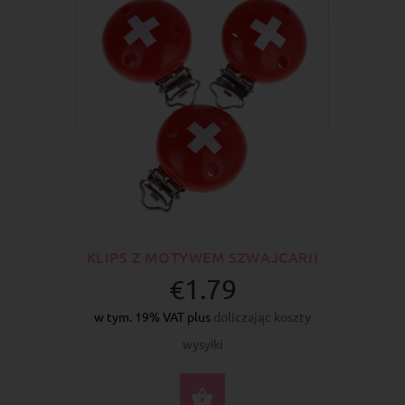
KLIPS Z MOTYWEM SZWAJCARII
€1.79
w tym. 19% VAT plus
doliczając koszty
wysyłki
DO KOSZYKA