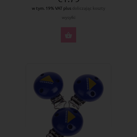
w tym. 19% VAT plus
doliczając koszty
wysyłki
DO KOSZYKA