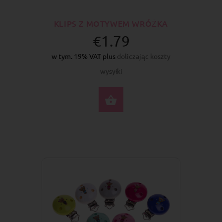
KLIPS Z MOTYWEM WRÓŻKA
€1.79
w tym. 19% VAT plus
doliczając koszty
wysyłki
WYBIERZ OPCJE