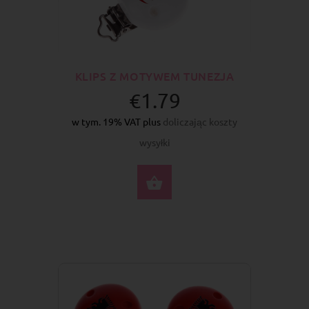
KLIPS Z MOTYWEM TUNEZJA
€1.79
w tym. 19% VAT plus
doliczając koszty
wysyłki
DO KOSZYKA