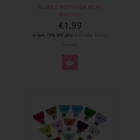
KLIPS Z MOTYWEM PIŁKI
NOŻNEJ
€1.99
w tym. 19% VAT plus
doliczając koszty
wysyłki
WYBIERZ OPCJE