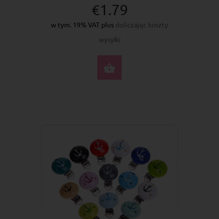
€1.79
w tym. 19% VAT plus
doliczając koszty
wysyłki
WYBIERZ OPCJE