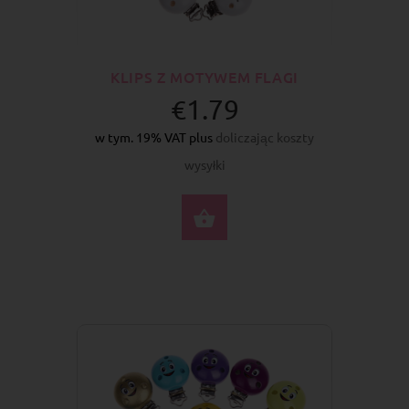
KLIPS Z MOTYWEM FLAGI
€1.79
w tym. 19% VAT plus
doliczając koszty
wysyłki
WYBIERZ OPCJE