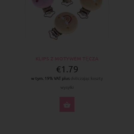
KLIPS Z MOTYWEM TĘCZA
€1.79
w tym. 19% VAT plus
doliczając koszty
wysyłki
WYBIERZ OPCJE