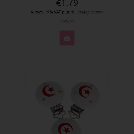
€1.79
w tym. 19% VAT plus
doliczając koszty
wysyłki
DO KOSZYKA