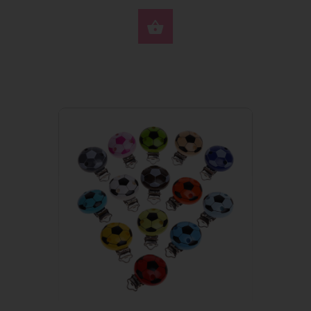
WYBIERZ OPCJE