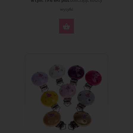
wysyłki
WYBIERZ OPCJE