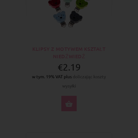
KLIPSY Z MOTYWEM KSZTAŁT
NIEDŹWIEDŹ
€2.19
w tym. 19% VAT plus
doliczając koszty
wysyłki
WYBIERZ OPCJE