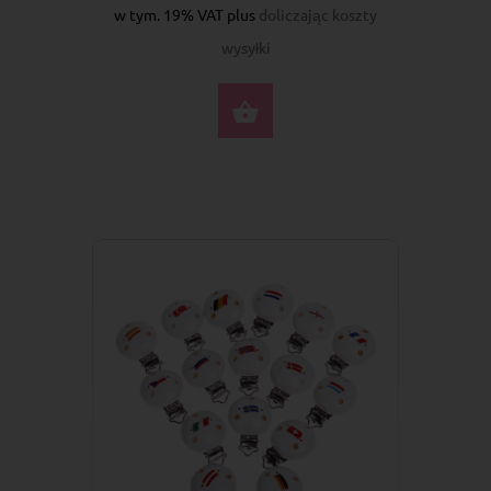
w tym. 19% VAT plus
doliczając koszty
wysyłki
WYBIERZ OPCJE