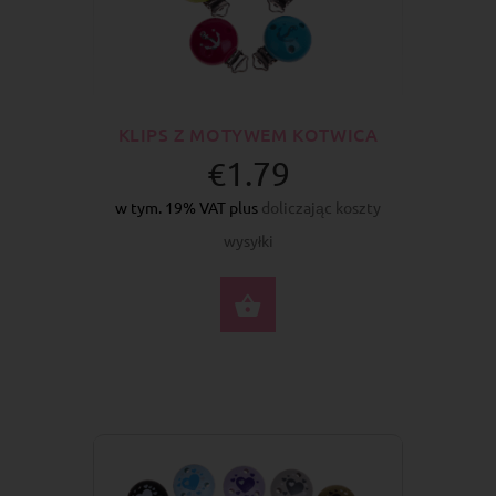
KLIPS Z MOTYWEM KOTWICA
€1.79
w tym. 19% VAT plus
doliczając koszty
wysyłki
WYBIERZ OPCJE