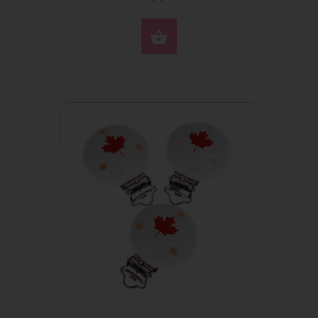
WYBIERZ OPCJE