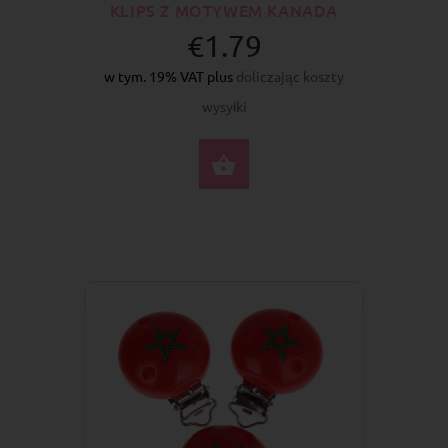
KLIPS Z MOTYWEM KANADA
€1.79
w tym. 19% VAT plus
doliczając koszty
wysyłki
DO KOSZYKA