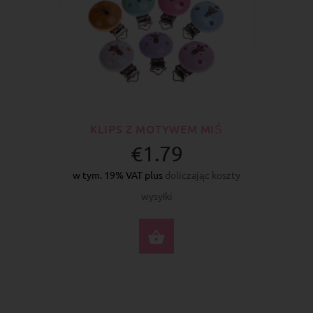
KLIPS Z MOTYWEM MIŚ
€1.79
w tym. 19% VAT plus
doliczając koszty
wysyłki
WYBIERZ OPCJE