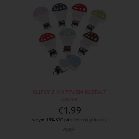
KLIPSY Z MOTYWEM KSZTAŁT
GRZYB
€1.99
w tym. 19% VAT plus
doliczając koszty
wysyłki