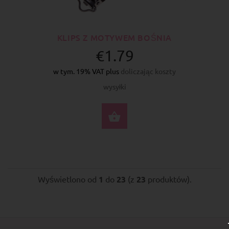
KLIPS Z MOTYWEM BOŚNIA
€1.79
w tym. 19% VAT plus
doliczając koszty
wysyłki
DO KOSZYKA
Wyświetlono od
1
do
23
(z
23
produktów).