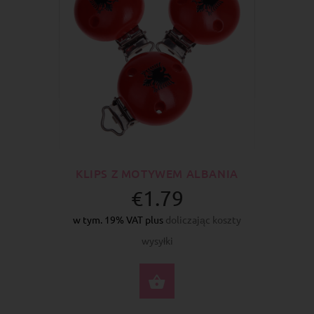
KLIPS Z MOTYWEM ALBANIA
€1.79
w tym. 19% VAT plus
doliczając koszty
wysyłki
DO KOSZYKA