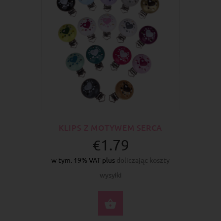
KLIPS Z MOTYWEM SERCA
€1.79
w tym. 19% VAT plus
doliczając koszty
wysyłki
WYBIERZ OPCJE