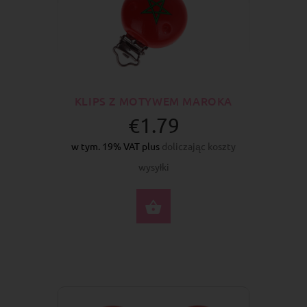
KLIPS Z MOTYWEM MAROKA
€1.79
w tym. 19% VAT plus
doliczając koszty
wysyłki
DO KOSZYKA