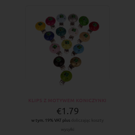
KLIPS Z MOTYWEM KONICZYNKI
€1.79
w tym. 19% VAT plus
doliczając koszty
wysyłki