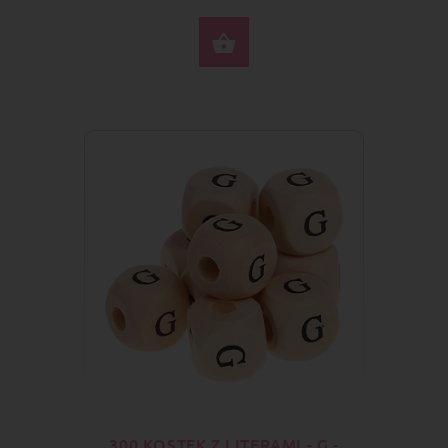
DO KOSZYKA
300 KOSTEK Z LITERAMI - G -