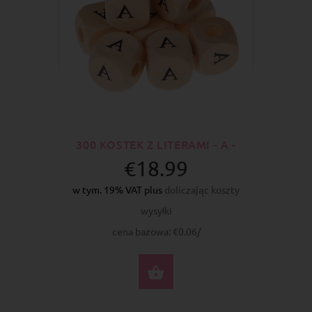
300 KOSTEK Z LITERAMI - A -
€18.99
w tym. 19% VAT plus
doliczając koszty
wysyłki
cena bazowa: €0.06/
DO KOSZYKA