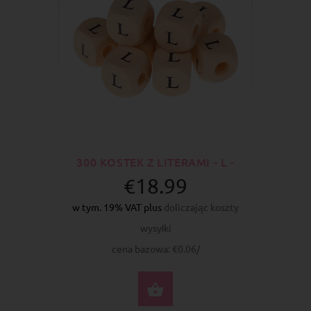
300 KOSTEK Z LITERAMI - L -
€18.99
w tym. 19% VAT plus
doliczając koszty
wysyłki
cena bazowa: €0.06/
DO KOSZYKA