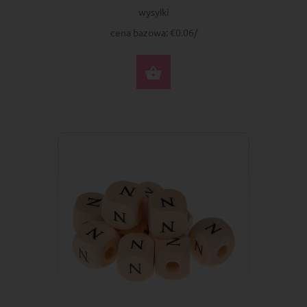
wysyłki
cena bazowa: €0.06/
DO KOSZYKA