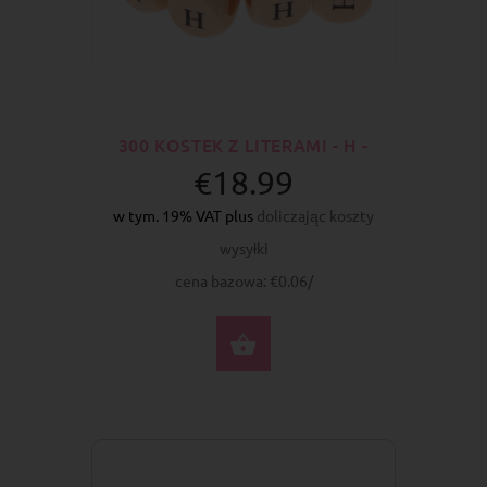
300 KOSTEK Z LITERAMI - H -
€18.99
w tym. 19% VAT plus
doliczając koszty
wysyłki
cena bazowa: €0.06/
DO KOSZYKA