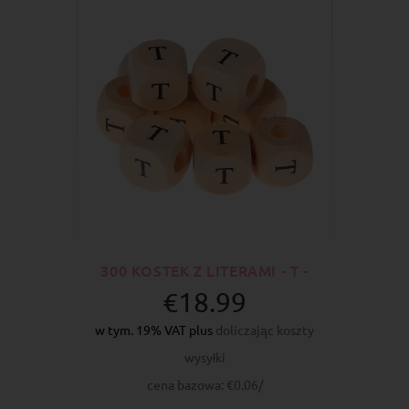
300 KOSTEK Z LITERAMI - T -
€18.99
w tym. 19% VAT plus
doliczając koszty
wysyłki
cena bazowa: €0.06/