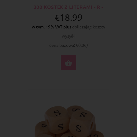
300 KOSTEK Z LITERAMI - R -
€18.99
w tym. 19% VAT plus
doliczając koszty
wysyłki
cena bazowa: €0.06/
DO KOSZYKA