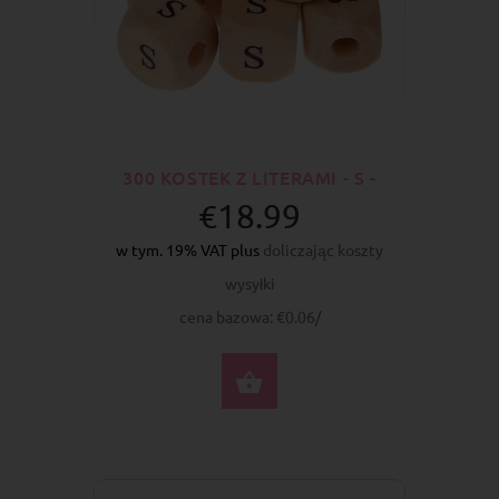
300 KOSTEK Z LITERAMI - S -
€18.99
w tym. 19% VAT plus
doliczając koszty
wysyłki
cena bazowa: €0.06/
DO KOSZYKA