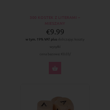
300 KOSTEK Z LITERAMI –
MIESZANY
€9.99
w tym. 19% VAT plus
doliczając koszty
wysyłki
cena bazowa: €0.03/
DO KOSZYKA