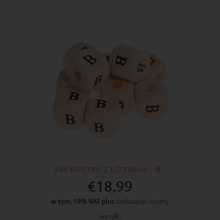
300 KOSTEK Z LITERAMI - B -
€18.99
w tym. 19% VAT plus
doliczając koszty
wysyłki