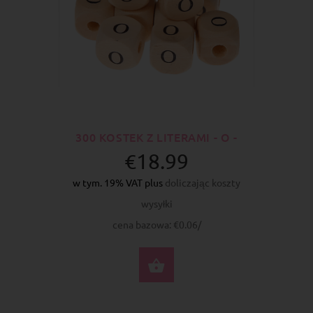
300 KOSTEK Z LITERAMI - O -
€18.99
w tym. 19% VAT plus
doliczając koszty
wysyłki
cena bazowa: €0.06/
DO KOSZYKA