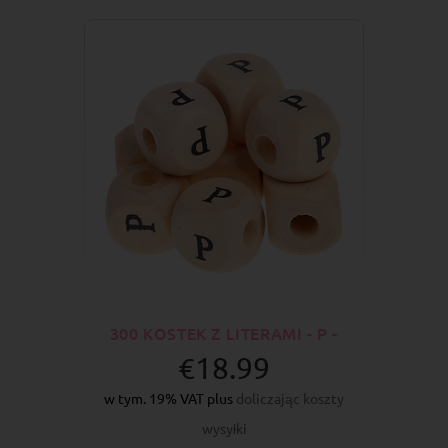
300 KOSTEK Z LITERAMI - P -
€18.99
w tym. 19% VAT plus
doliczając koszty
wysyłki