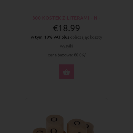
300 KOSTEK Z LITERAMI - N -
€18.99
w tym. 19% VAT plus
doliczając koszty
wysyłki
cena bazowa: €0.06/
DO KOSZYKA