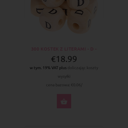
300 KOSTEK Z LITERAMI - D -
€18.99
w tym. 19% VAT plus
doliczając koszty
wysyłki
cena bazowa: €0.06/
DO KOSZYKA