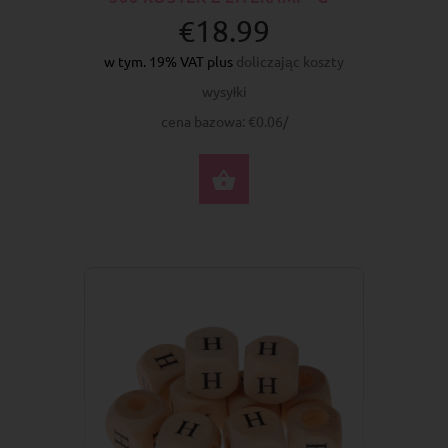
€18.99
w tym. 19% VAT plus
doliczając koszty
wysyłki
cena bazowa: €0.06/
DO KOSZYKA