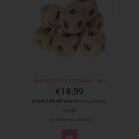
300 KOSTEK Z LITERAMI - W -
€18.99
w tym. 19% VAT plus
doliczając koszty
wysyłki
cena bazowa: €0.06/
DO KOSZYKA