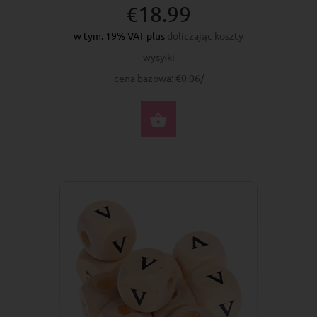
€18.99
w tym. 19% VAT plus
doliczając koszty
wysyłki
cena bazowa: €0.06/
DO KOSZYKA