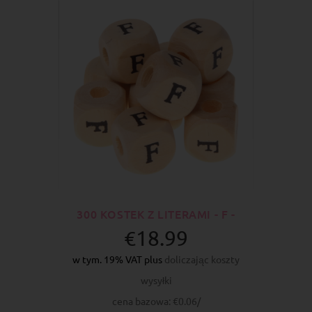
300 KOSTEK Z LITERAMI - F -
€18.99
w tym. 19% VAT plus
doliczając koszty
wysyłki
cena bazowa: €0.06/