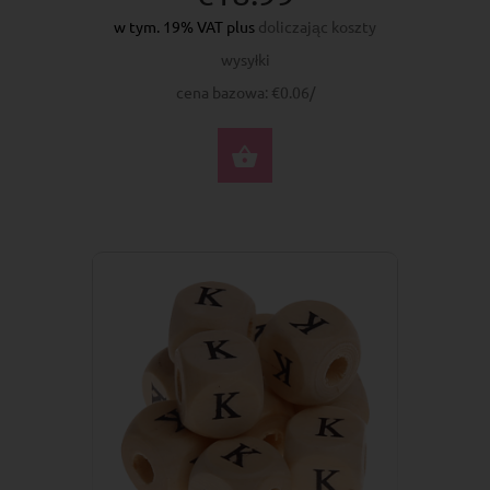
w tym. 19% VAT plus
doliczając koszty
wysyłki
cena bazowa: €0.06/
DO KOSZYKA