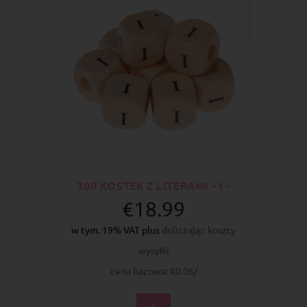
300 KOSTEK Z LITERAMI - I -
€18.99
w tym. 19% VAT plus
doliczając koszty
wysyłki
cena bazowa: €0.06/