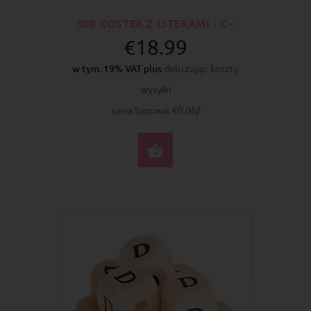
300 KOSTEK Z LITERAMI - C -
€18.99
w tym. 19% VAT plus
doliczając koszty
wysyłki
cena bazowa: €0.06/
DO KOSZYKA