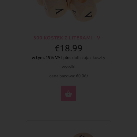
300 KOSTEK Z LITERAMI - V -
€18.99
w tym. 19% VAT plus
doliczając koszty
wysyłki
cena bazowa: €0.06/
DO KOSZYKA