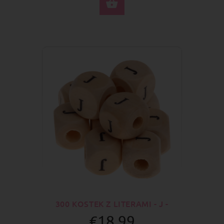
DO KOSZYKA
300 KOSTEK Z LITERAMI - J -
€18.99