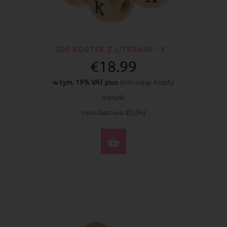
300 KOSTEK Z LITERAMI - K -
€18.99
w tym. 19% VAT plus
doliczając koszty
wysyłki
cena bazowa: €0.06/
DO KOSZYKA