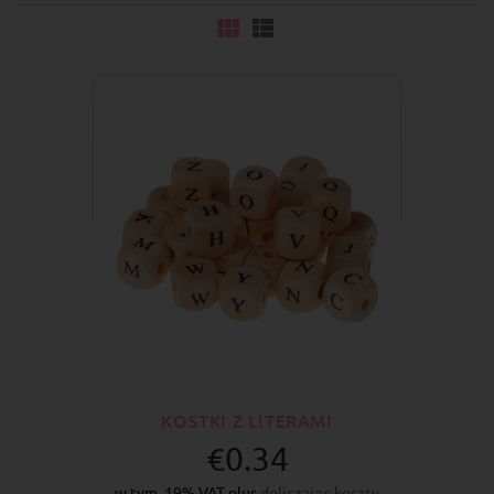
KOSTKI Z LITERAMI
€0.34
w tym. 19% VAT plus
doliczając koszty