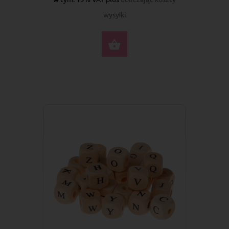
wysyłki
WYBIERZ OPCJE