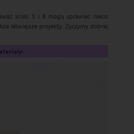
ieważ kroki 5 i 8 mogą sprawiać nieco
kże łatwiejsze projekty. Życzymy dobrej
teriały: