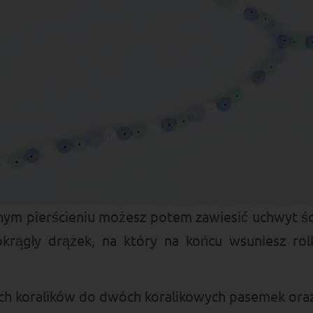
dnym pierścieniu możesz potem zawiesić uchwyt śc
okrągły drążek, na który na końcu wsuniesz ro
ch koralików do dwóch koralikowych pasemek oraz