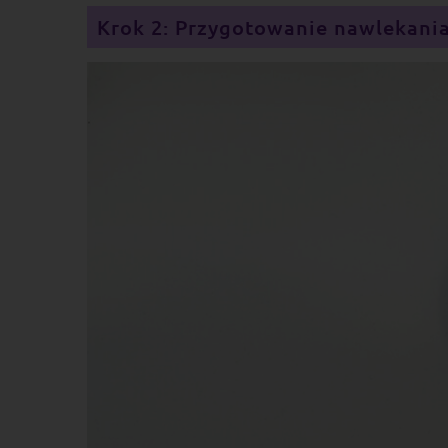
Krok 2: Przygotowanie nawlekani