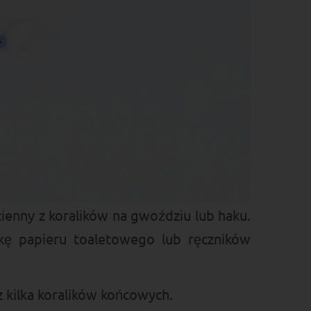
ienny z koralików na gwoździu lub haku.
lkę papieru toaletowego lub ręczników
 kilka koralików końcowych.