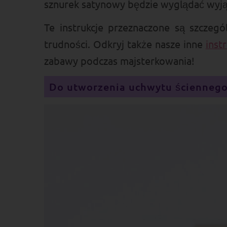
sznurek satynowy będzie wyglądać wyją
Te instrukcje przeznaczone są szczeg
trudności. Odkryj także nasze inne
inst
zabawy podczas majsterkowania!
Do utworzenia uchwytu ściennego 