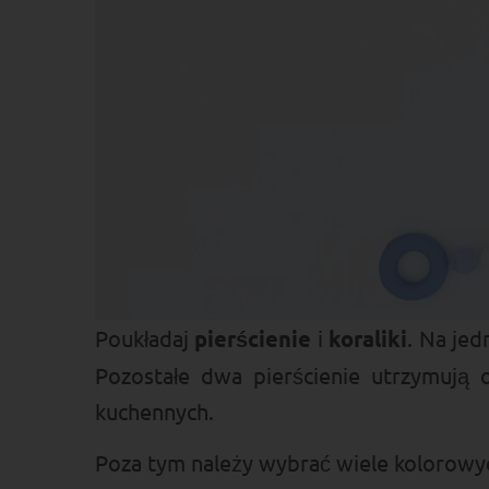
Poukładaj
pierścienie
i
koraliki
. Na je
Pozostałe dwa pierścienie utrzymują 
kuchennych.
Poza tym należy wybrać wiele kolorowy