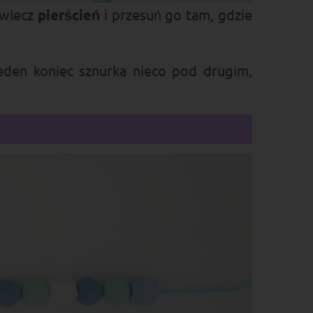
awlecz
pierścień
i przesuń go tam, gdzie
jeden koniec sznurka nieco pod drugim,