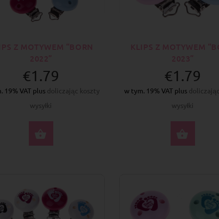
IPS Z MOTYWEM “BORN
KLIPS Z MOTYWEM “
2022”
2023”
€1.79
€1.79
. 19% VAT plus
doliczając koszty
w tym. 19% VAT plus
doliczają
wysyłki
wysyłki
WYBIERZ OPCJE
WYBI