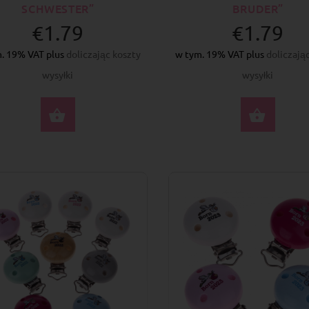
SCHWESTER”
BRUDER”
€1.79
€1.79
. 19% VAT plus
doliczając koszty
w tym. 19% VAT plus
doliczają
wysyłki
wysyłki
WYBIERZ OPCJE
WYBI