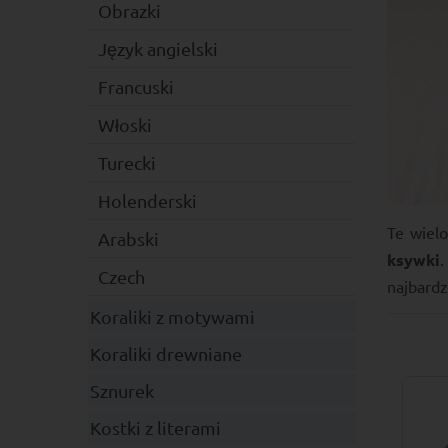
Obrazki
Język angielski
Francuski
Włoski
Turecki
Holenderski
Te wiel
Arabski
ksywki
.
Czech
najbardz
Koraliki z motywami
Koraliki drewniane
Sznurek
Kostki z literami