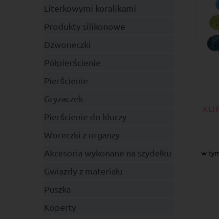
Literkowymi koralikami
Produkty silikonowe
Dzwoneczki
Półpierścienie
Pierścienie
Gryzaczek
KLI
Pierścienie do kluczy
Woreczki z organzy
Akcesoria wykonane na szydełku
w tym
Gwiazdy z materiału
Puszka
Koperty