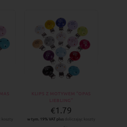
OMAS
KLIPS Z MOTYWEM “OPAS
LIEBLING”
€1.79
c koszty
w tym. 19% VAT plus
doliczając koszty