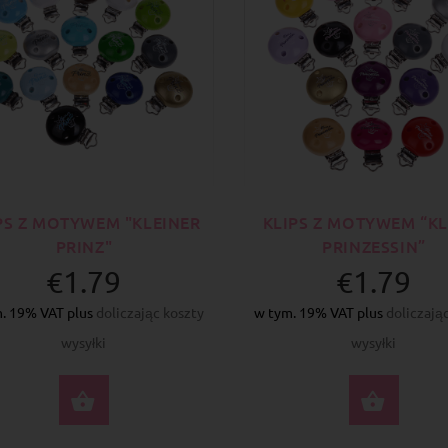
PS Z MOTYWEM "KLEINER
KLIPS Z MOTYWEM “KL
PRINZ"
PRINZESSIN”
€1.79
€1.79
. 19% VAT plus
doliczając koszty
w tym. 19% VAT plus
doliczają
wysyłki
wysyłki
WYBIERZ OPCJE
WYBI