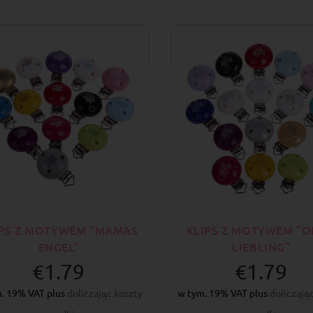
IPS Z MOTYWEM “MAMAS
KLIPS Z MOTYWEM “
ENGEL”
LIEBLING”
€1.79
€1.79
. 19% VAT plus
doliczając koszty
w tym. 19% VAT plus
doliczają