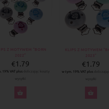
IPS Z MOTYWEM “BORN
KLIPS Z MOTYWEM “
2022”
2023”
€1.79
€1.79
. 19% VAT plus
doliczając koszty
w tym. 19% VAT plus
doliczają
wysyłki
wysyłki
WYBIERZ OPCJE
WYBI