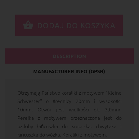
DESCRIPTION
MANUFACTURER INFO (GPSR)
Otrzymają Państwo koraliki z motywem "Kleine
Schwester" o średnicy 20mm i wysokości
10mm. Otwór jest wielkości ok. 3,0mm.
Perełka z motywem przeznaczona jest do
ozdoby łańcuszka do smoczka, chwytaka i
łańcuszka do wózka. Koraliki z motywem: