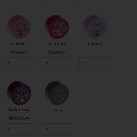
dziecko
ciemno
liliowy
różowy
różowy
fioletowy
szary
fioletowy