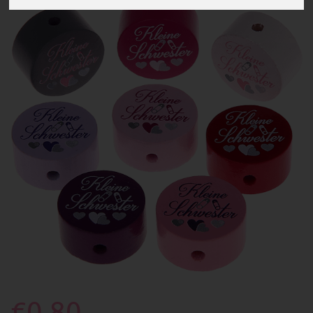
€0.80