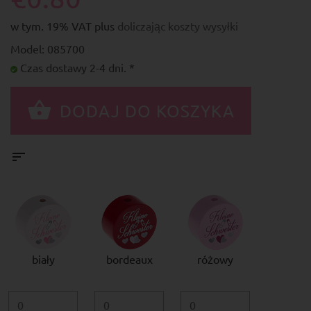
w tym. 19% VAT plus
doliczając koszty wysyłki
Model: 085700
Czas dostawy 2-4 dni. *
biały
bordeaux
różowy