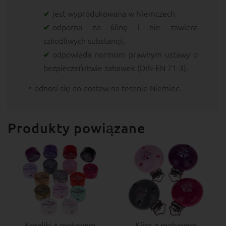
jest wyprodukowana w Niemczech,
odporna na ślinę i nie zawiera
szkodliwych substancji,
odpowiada normom prawnym ustawy o
bezpieczeństwie zabawek (DIN-EN 71-3).
* odnosi się do dostaw na terenie Niemiec.
Produkty powiązane
Koraliki z motywem
Klips z motywem