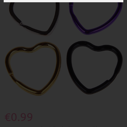
€0.99