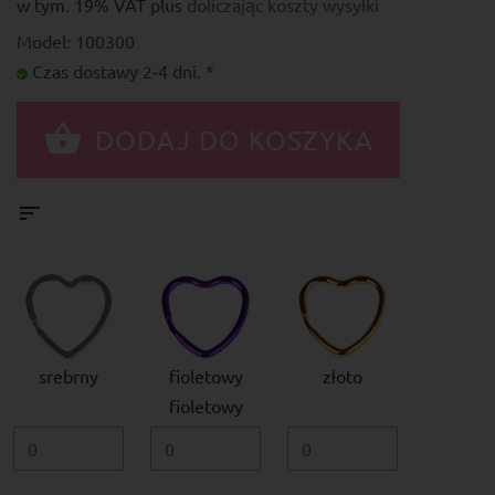
w tym. 19% VAT plus
doliczając koszty wysyłki
Model: 100300
Czas dostawy 2-4 dni. *
srebrny
fioletowy
złoto
fioletowy