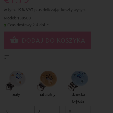
w tym. 19% VAT plus
doliczając koszty wysyłki
Model: 138500
Czas dostawy 2-4 dni. *
biały
naturalny
dziecka
błękita