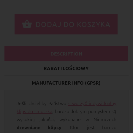
DESCRIPTION
RABAT ILOŚCIOWY
MANUFACTURER INFO (GPSR)
Jeśli chcieliby Państwo
stworzyć indywidualny
klips do smoczka
, bardzo dobrym pomysłem są
wysokiej jakości, wykonane w Niemczech
. Klon jest bardzo
drewniane klipsy