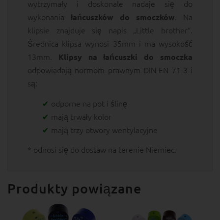
wytrzymały i doskonale nadaje się do
wykonania
. Na
łańcuszków do smoczków
klipsie znajduje się napis „Little brother“.
Średnica klipsa wynosi 35mm i ma wysokość
13mm.
Klipsy na łańcuszki do smoczka
odpowiadają normom prawnym DIN-EN 71-3 i
są:
odporne na pot i ślinę
mają trwały kolor
mają trzy otwory wentylacyjne
* odnosi się do dostaw na terenie Niemiec.
Produkty powiązane