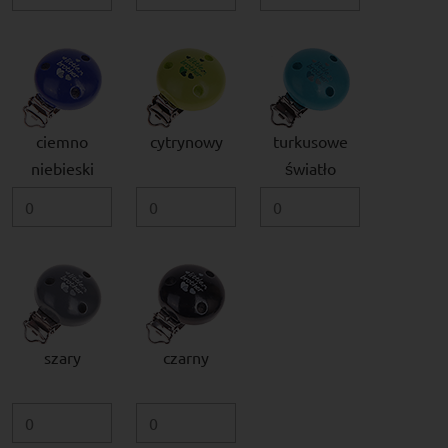
ciemno
cytrynowy
turkusowe
niebieski
światło
szary
czarny