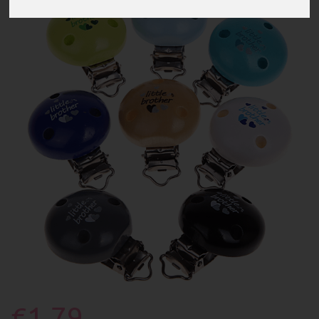
€1.79