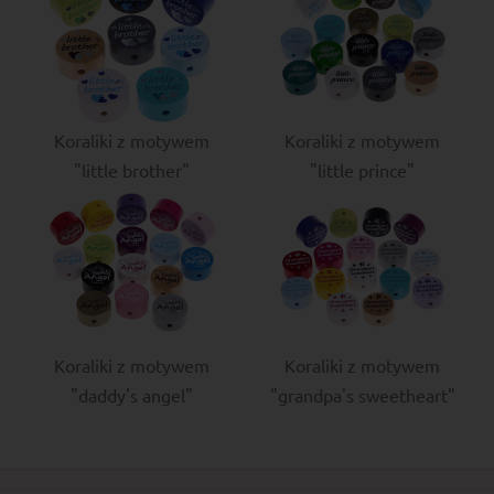
Koraliki z motywem
Koraliki z motywem
"little brother"
"little prince"
Koraliki z motywem
Koraliki z motywem
"daddy's angel"
"grandpa's sweetheart"