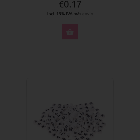
€0.17
Incl. 19% IVA más
envío
SELECCIONE OPCION