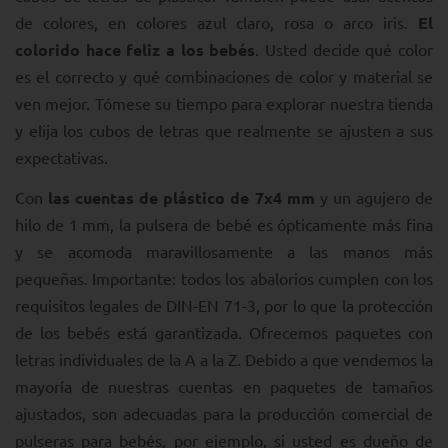
de colores, en colores azul claro, rosa o arco iris.
El
colorido hace feliz a los bebés
. Usted decide qué color
es el correcto y qué combinaciones de color y material se
ven mejor. Tómese su tiempo para explorar nuestra tienda
y elija los cubos de letras que realmente se ajusten a sus
expectativas.
Con
las cuentas de plástico de 7x4 mm
y un agujero de
hilo de 1 mm, la pulsera de bebé es ópticamente más fina
y se acomoda maravillosamente a las manos más
pequeñas. Importante: todos los abalorios cumplen con los
requisitos legales de DIN-EN 71-3, por lo que la protección
de los bebés está garantizada. Ofrecemos paquetes con
letras individuales de la A a la Z. Debido a que vendemos la
mayoría de nuestras cuentas en paquetes de tamaños
ajustados, son adecuadas para la producción comercial de
pulseras para bebés, por ejemplo, si usted es dueño de