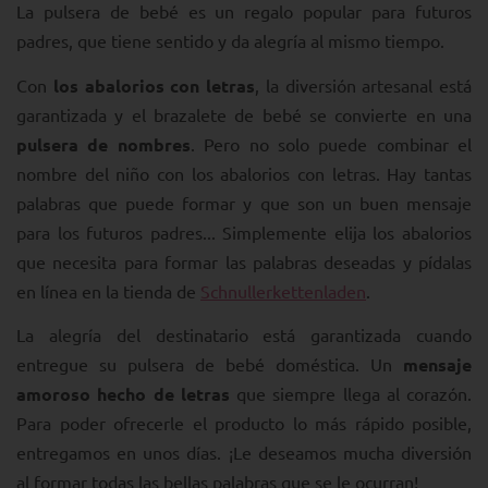
La pulsera de bebé es un regalo popular para futuros
padres, que tiene sentido y da alegría al mismo tiempo.
Con
los abalorios con letras
, la diversión artesanal está
garantizada y el brazalete de bebé se convierte en una
pulsera de nombres
. Pero no solo puede combinar el
nombre del niño con los abalorios con letras. Hay tantas
palabras que puede formar y que son un buen mensaje
para los futuros padres... Simplemente elija los abalorios
que necesita para formar las palabras deseadas y pídalas
en línea en la tienda de
Schnullerkettenladen
.
La alegría del destinatario está garantizada cuando
entregue su pulsera de bebé doméstica. Un
mensaje
amoroso hecho de letras
que siempre llega al corazón.
Para poder ofrecerle el producto lo más rápido posible,
entregamos en unos días. ¡Le deseamos mucha diversión
al formar todas las bellas palabras que se le ocurran!