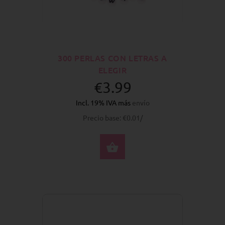
300 PERLAS CON LETRAS A
ELEGIR
€3.99
Incl. 19% IVA más
envío
Precio base: €0.01/
SELECCIONE OPCION