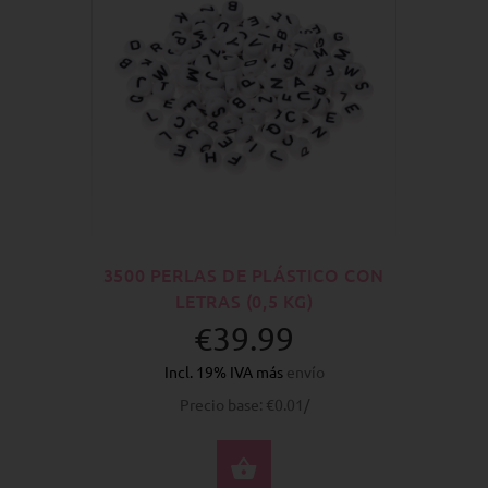
3500 PERLAS DE PLÁSTICO CON
LETRAS (0,5 KG)
€39.99
Incl. 19% IVA más
envío
Precio base: €0.01/
SELECCIONE OPCION