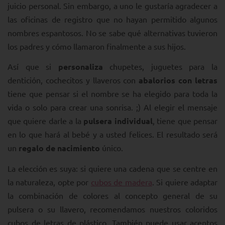
juicio personal. Sin embargo, a uno le gustaría agradecer a
las oficinas de registro que no hayan permitido algunos
nombres espantosos. No se sabe qué alternativas tuvieron
los padres y cómo llamaron finalmente a sus hijos.
Así que si
personaliza
chupetes, juguetes para la
dentición, cochecitos y llaveros con
abalorios con letras
tiene que pensar si el nombre se ha elegido para toda la
vida o solo para crear una sonrisa. ;) Al elegir el mensaje
que quiere darle a la
pulsera individual
, tiene que pensar
en lo que hará al bebé y a usted felices. El resultado será
un
regalo de nacimiento
único.
La elección es suya: si quiere una cadena que se centre en
la naturaleza, opte por
cubos de madera
. Si quiere adaptar
la combinación de colores al concepto general de su
pulsera o su llavero, recomendamos nuestros coloridos
cubos de letras de plástico. También puede usar acentos