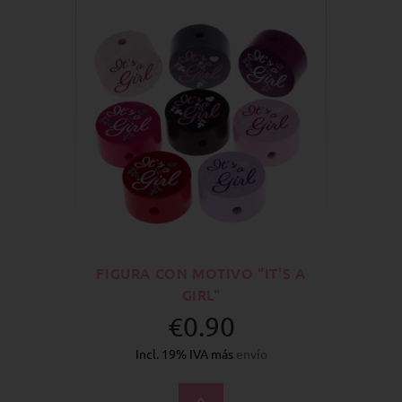
FIGURA CON MOTIVO "IT'S A
GIRL"
€0.90
Incl. 19% IVA más
envío