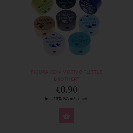
FIGURA CON MOTIVO "LITTLE
BROTHER"
€0.90
Incl. 19% IVA más
envío
SELECCIONE OPCION