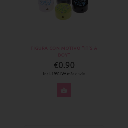
FIGURA CON MOTIVO "IT'S A
BOY"
€0.90
Incl. 19% IVA más
envío
SELECCIONE OPCION