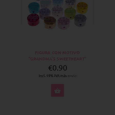
FIGURA CON MOTIVO
"GRANDMA'S SWEETHEART"
€0.90
Incl. 19% IVA más
envío
SELECCIONE OPCION