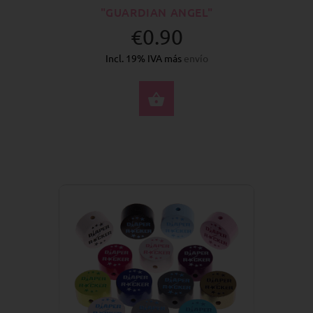
"GUARDIAN ANGEL"
€0.90
Incl. 19% IVA más
envío
SELECCIONE OPCION