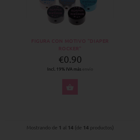
FIGURA CON MOTIVO "DIAPER
ROCKER"
€0.90
Incl. 19% IVA más
envío
SELECCIONE OPCION
Mostrando de
1
al
14
(de
14
productos)