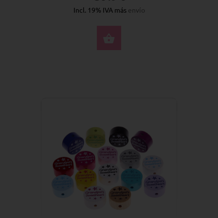
Incl. 19% IVA más
envío
SELECCIONE OPCION