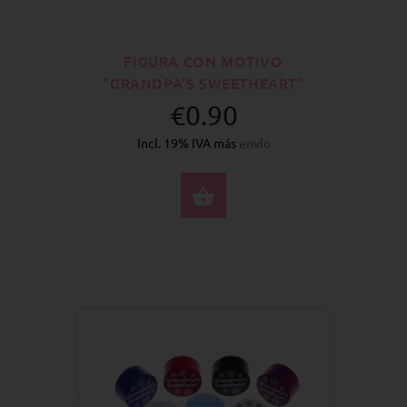
FIGURA CON MOTIVO
"GRANDPA'S SWEETHEART"
€0.90
Incl. 19% IVA más
envío
SELECCIONE OPCION