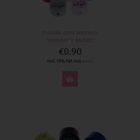
FIGURA CON MOTIVO
"MUMMY'S ANGEL"
€0.90
Incl. 19% IVA más
envío
SELECCIONE OPCION