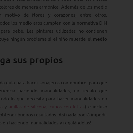
los colores de manera armónica. Además de los medio
 motivo de flores y corazones, entre otros.
todos los medio aros cumplen con la normativa DIN
para bebé. Las pinturas utilizadas no contienen
stituye ningún problema si el niño muerde el
medio
ga sus propios
da guía para hacer sonajeros con nombre, para que
eriencia haciendo manualidades, un regalo que
todo lo que necesita para hacer manualidades en
ra
y
anillas de silicona
,
cubos con letras
) e incluso
a obtener buenos resultados. Así nada podrá impedir
 bien haciendo manualidades y regalándolas!