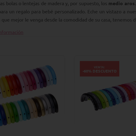
 las bolas o lentejas de madera y, por supuesto, los
medio aros
para un regalo para bebé personalizado. Eche un vistazo a nue
a que mejor le venga desde la comodidad de su casa, tenemos 
nformación
VENTA:
-60% DESCUENTO