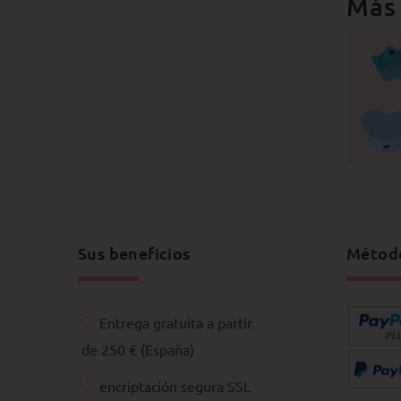
Más 
Sus beneficios
Métod
♡
Entrega gratuita a partir
de 250 € (España)
♡
encriptación segura SSL