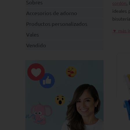
Sobres
cordón
,
ideales 
Accesorios de adorno
bisuterí
Productos personalizados
▼ más i
Vales
Vendido