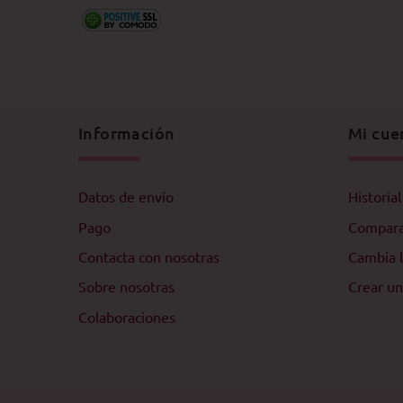
Información
Mi cue
Datos de envío
Historia
Pago
Compar
Contacta con nosotras
Cambia l
Sobre nosotras
Crear un
Colaboraciones