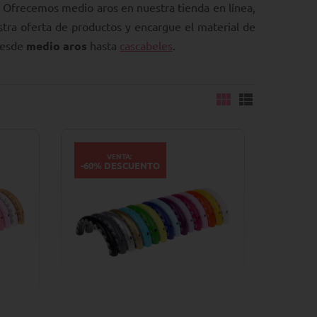
. Ofrecemos medio aros en nuestra tienda en línea,
stra oferta de productos y encargue el material de
desde
medio aros
hasta
cascabeles
.
VENTA:
-60% DESCUENTO