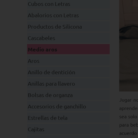
Cubos con Letras
Abalorios con Letras
Productos de Silicona
Cascabeles
Medio aros
Aros
Anillo de dentición
Anillas para llavero
Bolsas de organza
Jugar no
Accesorios de ganchillo
aprender
sea solo
Estrellas de tela
para beb
Cajitas
acuerdo