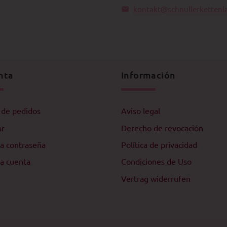
kontakt@schnullerkettenl
nta
Información
l de pedidos
Aviso legal
ar
Derecho de revocación
a contraseña
Política de privacidad
a cuenta
Condiciones de Uso
Vertrag widerrufen