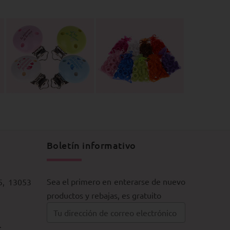
Boletín informativo
Sea el primero en enterarse de nuevo
5, 13053
productos y rebajas, es gratuito
.