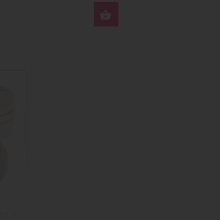
SELECCIONE OPCION
CCIONE OPCIONES
ES –