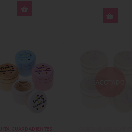
SELECCIONE OPCIONES
SELE
AGOTADO
JITA GUARDADIENTES –
CAJITA GUARDADIENT