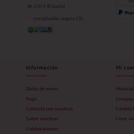
de 250 € (España)
♡
encriptación segura SSL
Información
Mi cue
Datos de envío
Historia
Pago
Compar
Contacta con nosotras
Cambia l
Sobre nosotras
Crear un
Colaboraciones