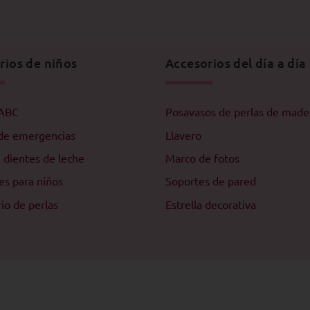
rios de niños
Accesorios del día a día
 ABC
Posavasos de perlas de made
de emergencias
Llavero
e dientes de leche
Marco de fotos
es para niños
Soportes de pared
io de perlas
Estrella decorativa