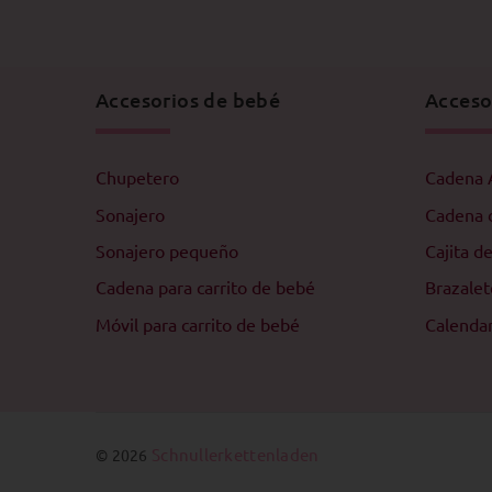
Accesorios de bebé
Acceso
Chupetero
Cadena
Sonajero
Cadena 
Sonajero pequeño
Cajita d
Cadena para carrito de bebé
Brazalet
Móvil para carrito de bebé
Calendar
Schnullerkettenladen
© 2026