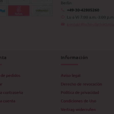
Berlin
+49-30-42805260
Lu a Vi 7:00 a.m.-3:00 p.m
kontakt@schnullerkettenl
nta
Información
l de pedidos
Aviso legal
ar
Derecho de revocación
a contraseña
Política de privacidad
a cuenta
Condiciones de Uso
Vertrag widerrufen