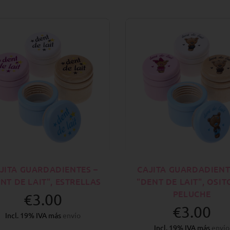
JITA GUARDADIENTES –
CAJITA GUARDADIENT
NT DE LAIT", ESTRELLAS
"DENT DE LAIT", OSIT
PELUCHE
€3.00
€3.00
Incl. 19% IVA más
envío
Incl. 19% IVA más
envío