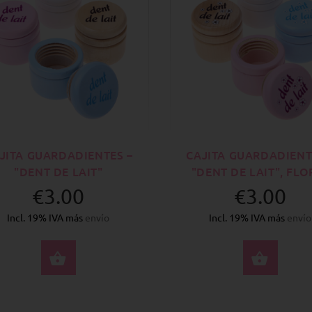
JITA GUARDADIENTES –
CAJITA GUARDADIENT
"DENT DE LAIT"
"DENT DE LAIT", FLO
€3.00
€3.00
Incl. 19% IVA más
envío
Incl. 19% IVA más
envío
SELECCIONE OPCIONES
SELE