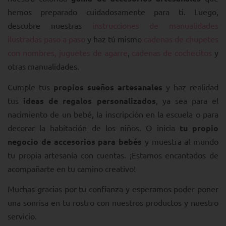
hemos preparado cuidadosamente para ti. Luego,
descubre nuestras
instrucciones de manualidades
ilustradas paso a paso
y haz tú mismo
cadenas de chupetes
con nombres,
juguetes de agarre
,
cadenas de cochecitos
y
otras manualidades.
Cumple tus
propios sueños artesanales
y haz realidad
tus
ideas de regalos personalizados
, ya sea para el
nacimiento de un bebé, la inscripción en la escuela o para
decorar la habitación de los niños. O inicia
tu propio
negocio de accesorios para bebés
y muestra al mundo
tu propia artesanía con cuentas. ¡Estamos encantados de
acompañarte en tu camino creativo!
Muchas gracias por tu confianza y esperamos poder poner
una sonrisa en tu rostro con nuestros productos y nuestro
servicio.