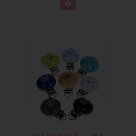
SELECCIONE OPCION
CLIP CON MOTIVO – "LITTLE