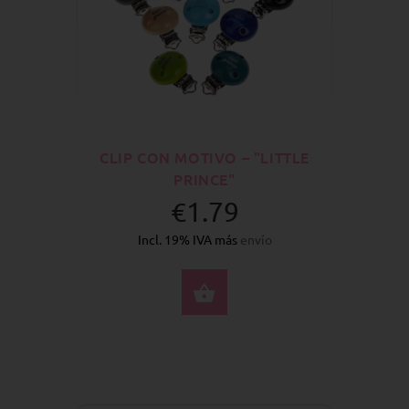
CLIP CON MOTIVO – "LITTLE
PRINCE"
€1.79
Incl. 19% IVA más
envío
SELECCIONE OPCION