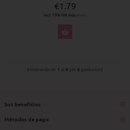
€1.79
Incl. 19% IVA más
envío
SELECCIONE OPCION
Mostrando de
1
al
6
(de
6
productos)
Sus beneficios
Métodos de pago