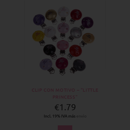
CLIP CON MOTIVO – "LITTLE
PRINCESS"
€1.79
Incl. 19% IVA más
envío