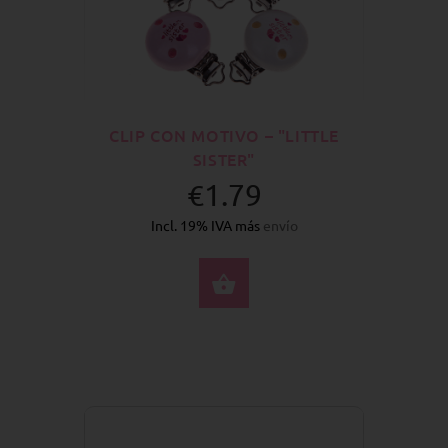
CLIP CON MOTIVO – "LITTLE
SISTER"
€1.79
Incl. 19% IVA más
envío
SELECCIONE OPCION