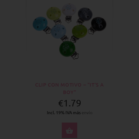
CLIP CON MOTIVO – "IT'S A
BOY"
€1.79
Incl. 19% IVA más
envío
SELECCIONE OPCION