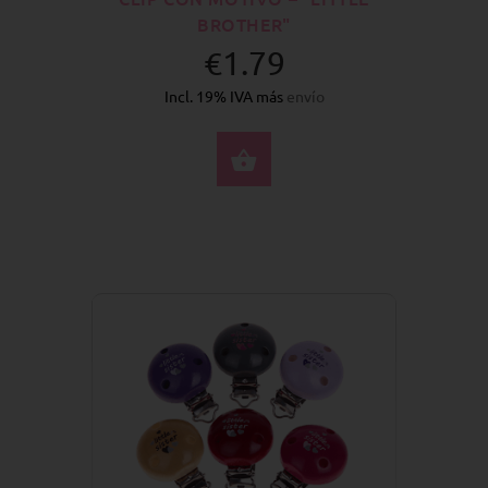
BROTHER"
€1.79
Incl. 19% IVA más
envío
SELECCIONE OPCION