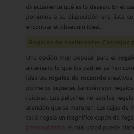
directamente qué es lo desean. En el c
ponemos a su disposición una lista co
encontrar el obsequio ideal.
Regalos de nacimiento- Consejos p
Una opción muy popular para el
regal
antemano lo que los padres ya han com
idea los
regalos de recuerdo
creativos
primeros juguetes también son regalos
ruidoso. Los peluches no son los regal
atención que se merecen. Las cajas de
tal si regala un magnífico cupón de reg
personalizable
, el cual usted puede ela