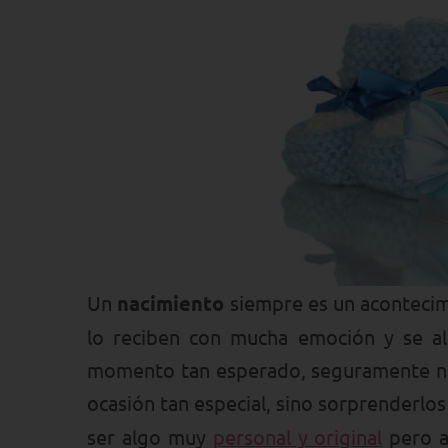
Un
nacimiento
siempre es un acontecimi
lo reciben con mucha emoción y se al
momento tan esperado, seguramente no qu
ocasión tan especial, sino sorprenderlo
ser algo muy
personal y original
pero al