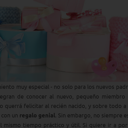
ento muy especial - no solo para los nuevos padr
egran de conocer al nuevo, pequeño miembro de
errá felicitar al recién nacido, y sobre todo a 
s con un
regalo genial
. Sin embargo, no siempre es 
 mismo tiempo práctico y útil. Si quiere ir a por