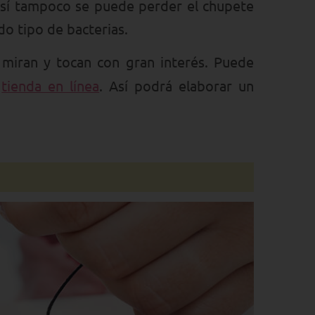
 Así tampoco se puede perder el chupete
do tipo de bacterias.
miran y tocan con gran interés. Puede
a
tienda en línea
. Así podrá elaborar un