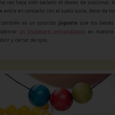
 una vez haya sido saciado el deseo de succionar.
 entre en contacto con el suelo sucio, lleno de to
 también es un colorido
juguete
que los bebés 
elaborar
un chupetero personalizado
en nuestr
brir y cerrar de ojos.