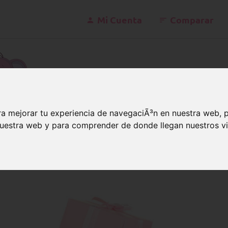
Mi Cuenta
Comparar
konta
a mejorar tu experiencia de navegaciÃ³n en nuestra web, 
 nuestra web y para comprender de donde llegan nuestros vi
pecial: ideas de regalos de nacimiento especiales
con un signifcado especial: 