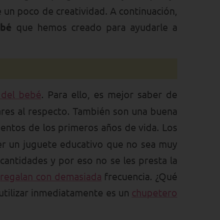
e un poco de creatividad. A continuación,
ebé
que hemos creado para ayudarle a
 del bebé
. Para ello, es mejor saber de
res al respecto. También son una buena
entos de los primeros años de vida. Los
er un juguete educativo que no sea muy
antidades y por eso no se les presta la
e
regalan con demasiada
frecuencia. ¿Qué
 utilizar inmediatamente es un
chupetero