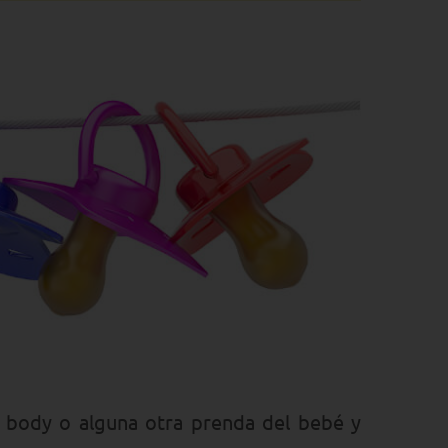
l body o alguna otra prenda del bebé y