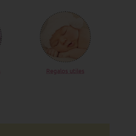
s
Regalos utiles