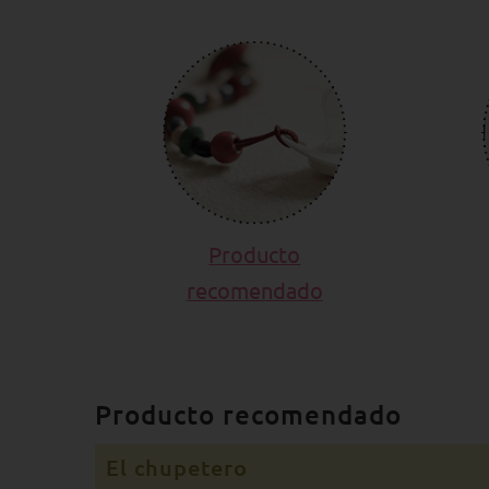
Producto
recomendado
Producto recomendado
El chupetero