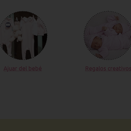
Ajuar del bebé
Regalos creativo