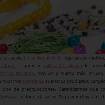
era
, suaves
bolas de ganchillo
, figuras con motivo,
ordones
, figuras y
anillas de silicona
le permit
carrito de bebé
, móviles y mucho más. Incluso 
a nuestros
tutoriales
. Nuestros productos cumple
n tipo de preocupaciones. Garantizamos que t
tentes al sudor y a la saliva. Se pueden llevar a la 