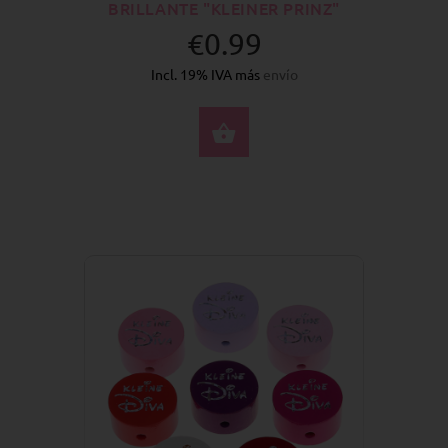
BRILLANTE "KLEINER PRINZ"
€0.99
Incl. 19% IVA más
envío
SELECCIONE OPCION