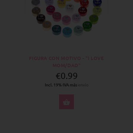
FIGURA CON MOTIVO - "I LOVE
MOM/DAD"
€0.99
Incl. 19% IVA más
envío
SELECCIONE OPCION