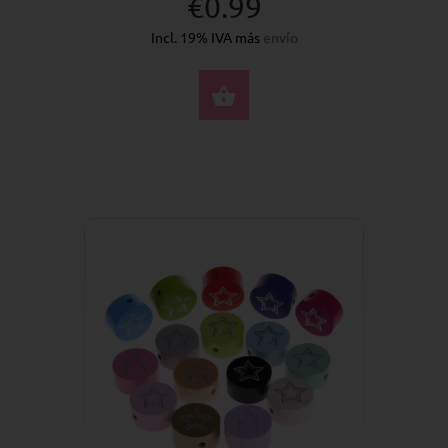
€0.99
Incl. 19% IVA más
envío
SELECCIONE OPCION