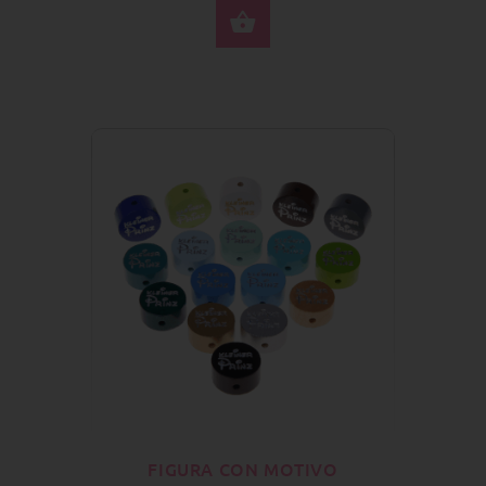
SELECCIONE OPCION
FIGURA CON MOTIVO