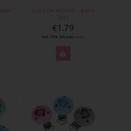
BORN
CLIP CON MOTIVO – BORN
2021
€1.79
Incl. 19% IVA más
envío
CCIONE OPCIONES
SELECCIONE OPCION