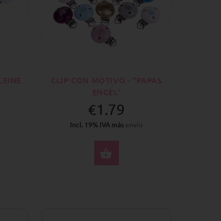
LEINE
CLIP CON MOTIVO - "PAPAS
ENGEL"
€1.79
Incl. 19% IVA más
envío
CCIONE OPCIONES
SELECCIONE OPCION