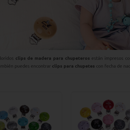
loridos
clips de madera para chupeteros
están impresos con
También puedes encontrar
clips para chupetes
con fecha de naci