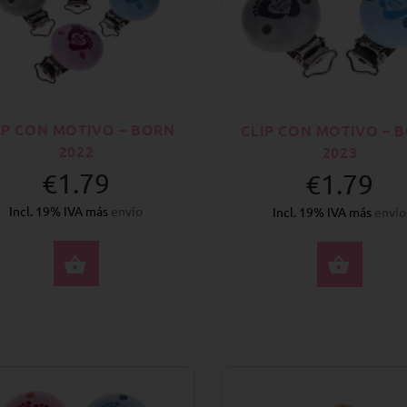
IP CON MOTIVO – BORN
CLIP CON MOTIVO – 
2022
2023
€1.79
€1.79
Incl. 19% IVA más
envío
Incl. 19% IVA más
envío
SELECCIONE OPCIONES
SELE