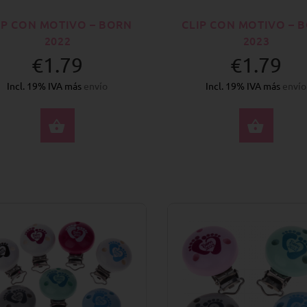
IP CON MOTIVO – BORN
CLIP CON MOTIVO – 
2022
2023
€1.79
€1.79
Incl. 19% IVA más
envío
Incl. 19% IVA más
envío
SELECCIONE OPCIONES
SELE