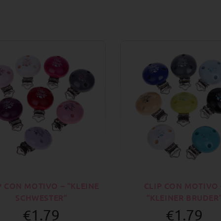
P CON MOTIVO – "KLEINE
CLIP CON MOTIVO 
SCHWESTER"
"KLEINER BRUDER
€1.79
€1.79