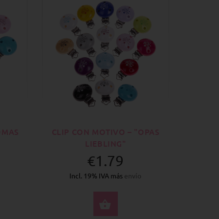
OMAS
CLIP CON MOTIVO – "OPAS
LIEBLING"
€1.79
Incl. 19% IVA más
envío
CCIONE OPCIONES
SELECCIONE OPCION