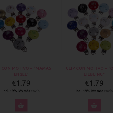
P CON MOTIVO – "MAMAS
CLIP CON MOTIVO – "
ENGEL"
LIEBLING"
€1.79
€1.79
Incl. 19% IVA más
envío
Incl. 19% IVA más
envío
SELECCIONE OPCIONES
SELE