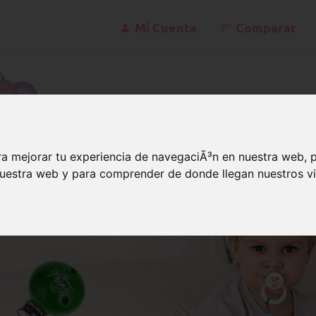
Mi Cuenta
Comparar
konta
a mejorar tu experiencia de navegaciÃ³n en nuestra web, 
 nuestra web y para comprender de donde llegan nuestros vi
lip
Frases
s de motivos con frases adorab