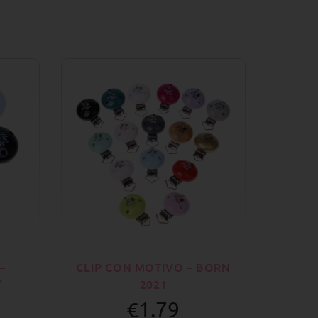
–
CLIP CON MOTIVO – BORN
"
2021
€1.79