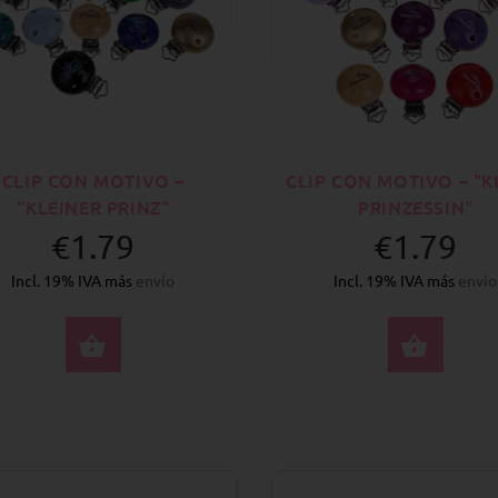
CLIP CON MOTIVO –
CLIP CON MOTIVO – "K
"KLEINER PRINZ"
PRINZESSIN"
€1.79
€1.79
Incl. 19% IVA más
envío
Incl. 19% IVA más
envío
SELECCIONE OPCIONES
SELE