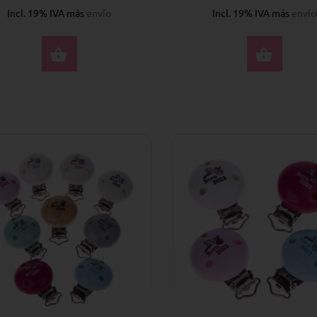
Incl. 19% IVA más
envío
Incl. 19% IVA más
envío
SELECCIONE OPCIONES
SELE