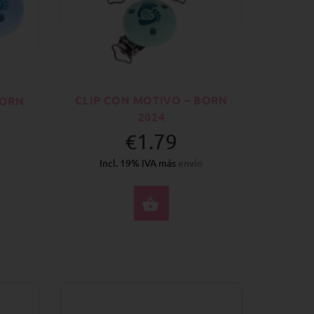
CLIP CON MOTIVO – BORN
BORN
2024
€1.79
Incl. 19% IVA más
envío
SELECCIONE OPCION
CCIONE OPCIONES