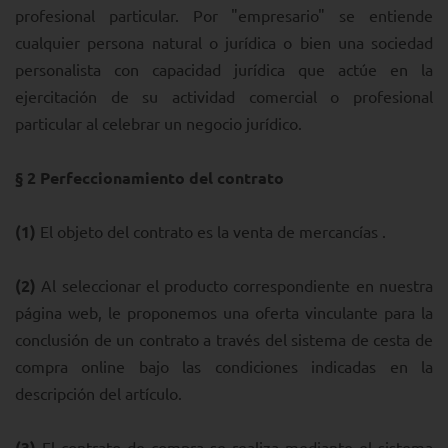
profesional particular. Por "empresario" se entiende
cualquier persona natural o jurídica o bien una sociedad
personalista con capacidad jurídica que actúe en la
ejercitación de su actividad comercial o profesional
particular al celebrar un negocio jurídico.
§ 2
Perfeccionamiento del contrato
(1)
El objeto del contrato es la venta de mercancías .
(2)
Al seleccionar el producto correspondiente en nuestra
página web, le proponemos una oferta vinculante para la
conclusión de un contrato a través del sistema de cesta de
compra online bajo las condiciones indicadas en la
descripción del artículo.
(3)
El contrato de compra se realiza mediante el sistema