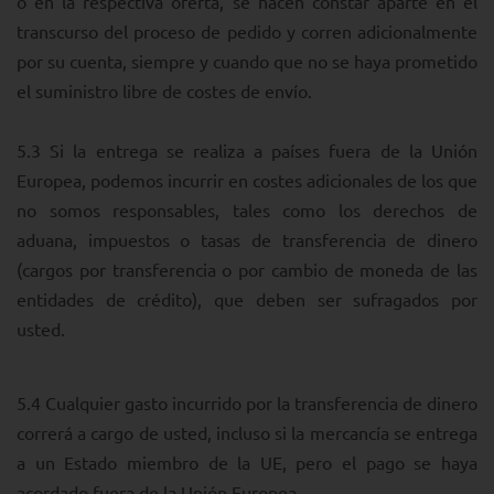
o en la respectiva oferta, se hacen constar aparte en el
transcurso del proceso de pedido y corren adicionalmente
por su cuenta, siempre y cuando que no se haya prometido
el suministro libre de costes de envío.
5.3 Si la entrega se realiza a países fuera de la Unión
Europea, podemos incurrir en costes adicionales de los que
no somos responsables, tales como los derechos de
aduana, impuestos o tasas de transferencia de dinero
(cargos por transferencia o por cambio de moneda de las
entidades de crédito), que deben ser sufragados por
usted.
5.4 Cualquier gasto incurrido por la transferencia de dinero
correrá a cargo de usted, incluso si la mercancía se entrega
a un Estado miembro de la UE, pero el pago se haya
acordado fuera de la Unión Europea.