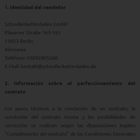
1.
Identidad del vendedor
Schnullerkettenladen GmbH
Plauener Straße 163-165
13053 Berlin
Alemania
Teléfono: 03042805260
E-Mail: kontakt@schnullerkettenladen.de
2.
Información sobre el perfeccionamiento del
contrato
Los pasos técnicos a la conclusión de un contrato, la
conclusión del contrato misma y las posibilidades de
corrección se realizan según las disposiciones legales
"Cumplimiento del contrato" de las Condiciones Generales