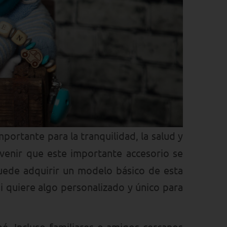
ortante para la tranquilidad, la salud y
venir que este importante accesorio se
Puede adquirir un modelo básico de esta
i quiere algo personalizado y único para
é. Incluso familiares o amigos cercanos