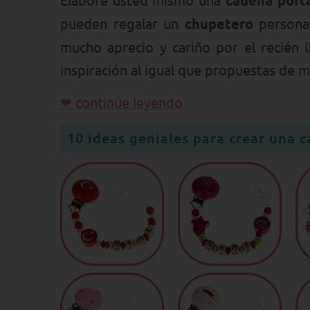
cadena port
pueden regalar un
chupetero
personal
mucho aprecio y cariño por el recién l
inspiración al igual que propuestas de m
❤ continúe leyendo
10 ideas geniales para crear una 