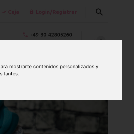
Caja
Login/Registrar
+49-30-42805260
0
kt@schnullerkettenladen.de
CARRO
Lu a Vi 7:00 a.m.-3:00 p.m.
para mostrarte contenidos personalizados y
sitantes.
teros caseros