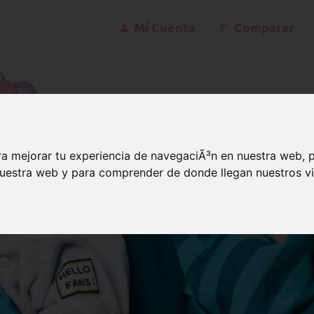
Mi Cuenta
Comparar
konta
a mejorar tu experiencia de navegaciÃ³n en nuestra web, 
 nuestra web y para comprender de donde llegan nuestros vi
a chupeteros caseros
 ideas de diseño para chupe