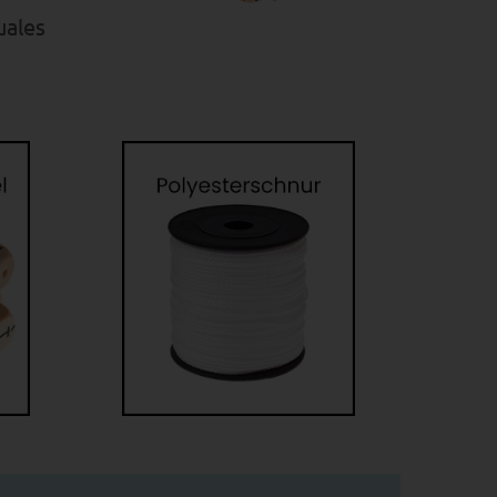
uales