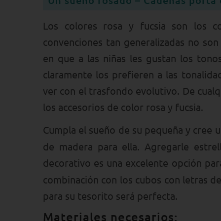
Los colores rosa y fucsia son los co
convenciones tan generalizadas no son u
en que a las niñas les gustan los tono
claramente los prefieren a las tonalid
ver con el trasfondo evolutivo. De cualq
los accesorios de color rosa y fucsia.
Cumpla el sueño de su pequeña y cree 
de madera para ella. Agregarle estre
decorativo es una excelente opción par
combinación con los cubos con letras de
para su tesorito será perfecta.
Materiales necesarios: