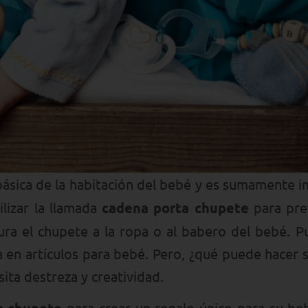
ásica de la habitación del bebé y es sumamente imp
ilizar la llamada
cadena porta chupete
para pre
gura el chupete a la ropa o al babero del bebé. 
a en artículos para bebé. Pero, ¿qué puede hacer s
ita destreza y creatividad.
para crear un regalo único para su beb