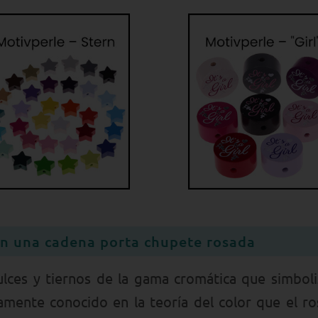
n una cadena porta chupete rosada
lces y tiernos de la gama cromática que simboli
amente conocido en la teoría del color que el r