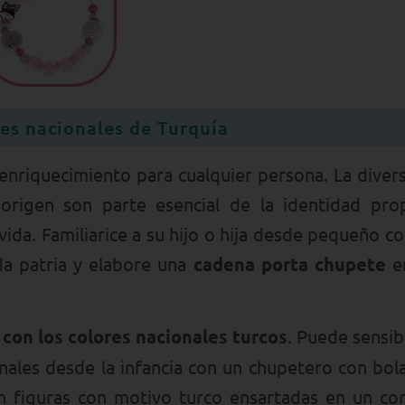
es nacionales de Turquía
 enriquecimiento para cualquier persona. La diver
e origen son parte esencial de la identidad pro
da. Familiarice a su hijo o hija desde pequeño co
da patria y elabore una
cadena porta chupete
en
con los colores nacionales turcos
. Puede sensibi
onales desde la infancia con un chupetero con bol
on figuras con motivo turco ensartadas en un co