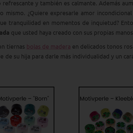
to refrescante y también es calmante. Además au
no mismo. ¿Quiere expresarle amor incondicional
 que tranquilidad en momentos de inquietud? Ent
sada
que usted haya creado con sus propias manos
on tiernas
bolas de madera
en delicados tonos ro
e de su hija para darle más individualidad y un car