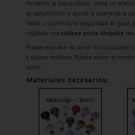
fomenta la tranquilidad, tiene un efec
la sensibilidad y ayuda a quererse a u
bebé y transmitirle seguridad al igual
regálele una
cadena porta chupete ro
Puede expresar su amor incondicional c
y dulces motivos. Puede incluir el nombr
único.
Materiales necesarios: