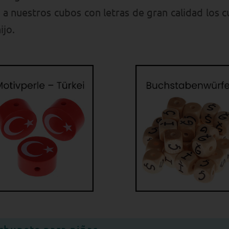
a nuestros cubos con letras de gran calidad los c
ijo.
chupete para niñas