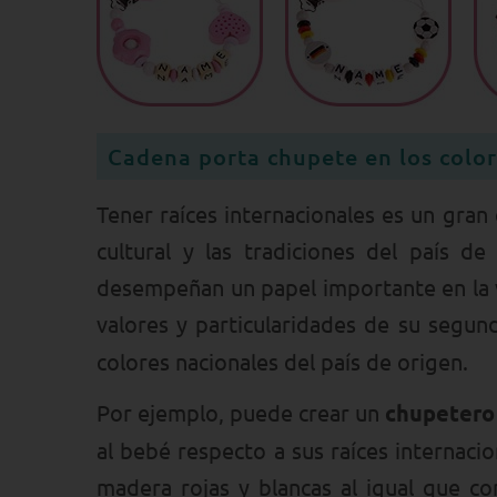
Cadena porta chupete en los color
Tener raíces internacionales es un gran
cultural y las tradiciones del país d
desempeñan un papel importante en la vi
valores y particularidades de su segun
colores nacionales del país de origen.
Por ejemplo, puede crear un
chupetero 
al bebé respecto a sus raíces internaci
madera rojas y blancas al igual que c