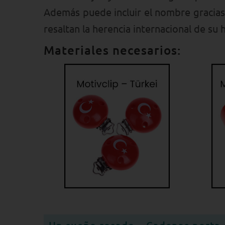
Además puede incluir el nombre gracias 
resaltan la herencia internacional de su h
Materiales necesarios:
Un sueño rosado – Cadenas porta 