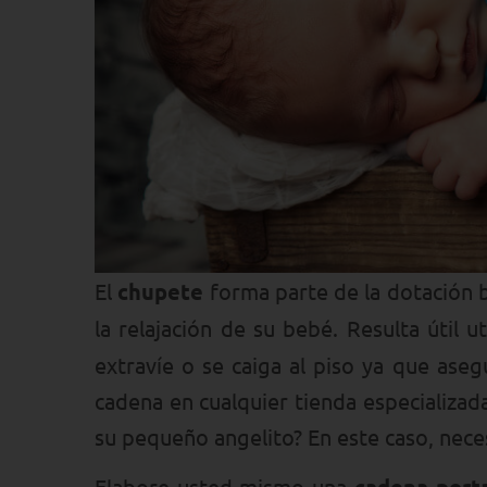
El
chupete
forma parte de la dotación b
la relajación de su bebé. Resulta útil ut
extravíe o se caiga al piso ya que ase
cadena en cualquier tienda especializad
su pequeño angelito? En este caso, neces
Elabore usted mismo una