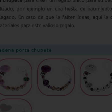
a chupete
izado, por ejemplo en una fiesta de nacimiento
legado. En caso de que le falten ideas, aquí le
ateriales para este valioso regalo.
cadena porta chupete