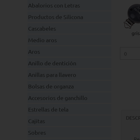
Abalorios con Letras
Productos de Silicona
Cascabeles
gris
Medio aros
Aros
Anillo de dentición
Anillas para llavero
Bolsas de organza
Accesorios de ganchillo
Estrellas de tela
DESC
Cajitas
Sobres
Re