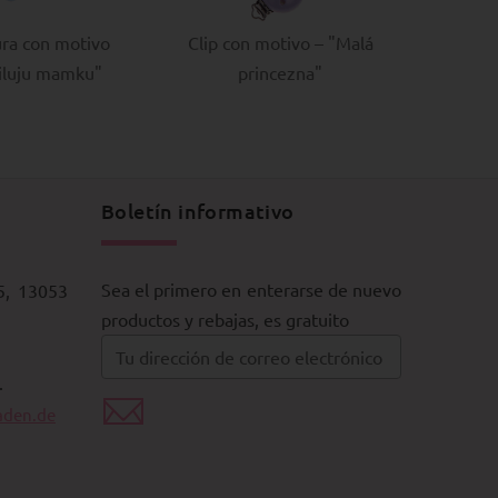
ura con motivo
Clip con motivo – "Malá
iluju mamku"
princezna"
Boletín informativo
Sea el primero en enterarse de nuevo
5, 13053
productos y rebajas, es gratuito
.
aden.de