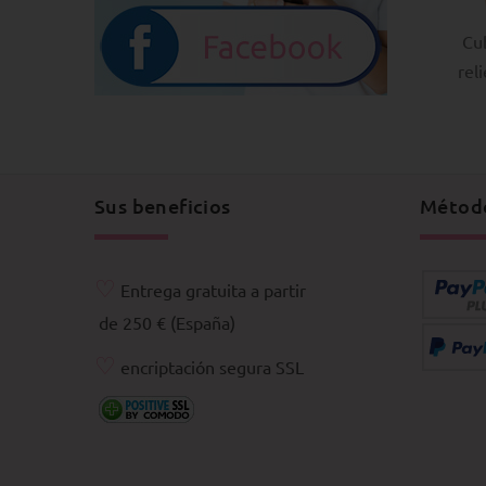
Cu
rel
Sus beneficios
Métod
♡
Entrega gratuita a partir
de 250 € (España)
♡
encriptación segura SSL