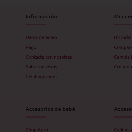
Información
Mi cue
Datos de envío
Historia
Pago
Compar
Contacta con nosotras
Cambia l
Sobre nosotras
Crear un
Colaboraciones
Accesorios de bebé
Acceso
Chupetero
Cadena