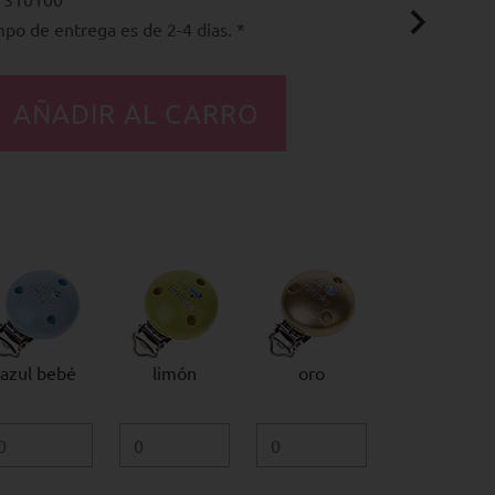
mpo de entrega es de 2-4 días. *
azul bebé
limón
oro