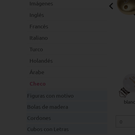
Imágenes
Inglés
Francés
Italiano
Turco
Holandés
Árabe
Checo
Figuras con motivo
blan
Bolas de madera
Cordones
Cubos con Letras