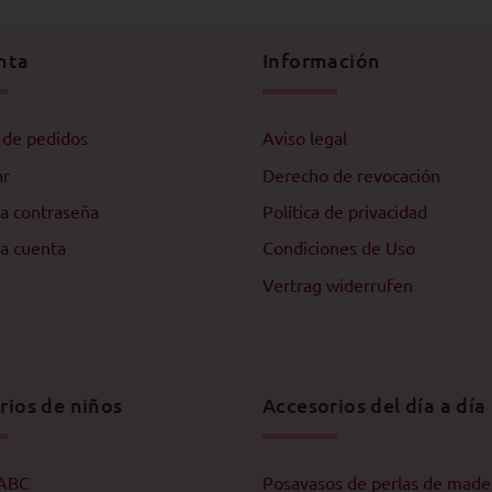
nta
Información
l de pedidos
Aviso legal
ar
Derecho de revocación
a contraseña
Política de privacidad
a cuenta
Condiciones de Uso
Vertrag widerrufen
rios de niños
Accesorios del día a día
 ABC
Posavasos de perlas de made