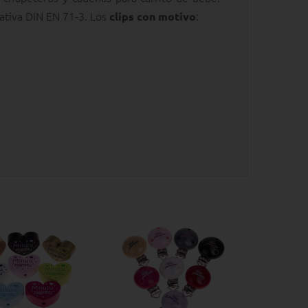
mativa DIN EN 71-3. Los
:
clips con motivo