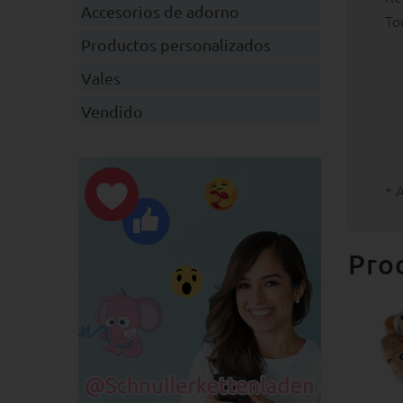
Accesorios de adorno
To
Productos personalizados
Vales
Vendido
* 
Pro