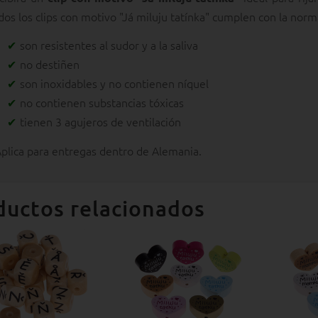
dos los clips con motivo "Já miluju tatínka" cumplen con la nor
son resistentes al sudor y a la saliva
no destiñen
son inoxidables y no contienen níquel
no contienen substancias tóxicas
tienen 3 agujeros de ventilación
Aplica para entregas dentro de Alemania.
ductos relacionados