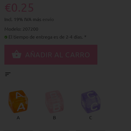
€0.25
Incl. 19% IVA más
envío
Modelo: 207200
El tiempo de entrega es de 2-4 días. *
A
B
C