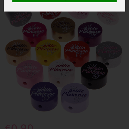
€0.90