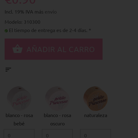
Incl. 19% IVA más
envío
Modelo: 310300
El tiempo de entrega es de 2-4 días. *
blanco - rosa
blanco - rosa
naturaleza
bebé
oscuro