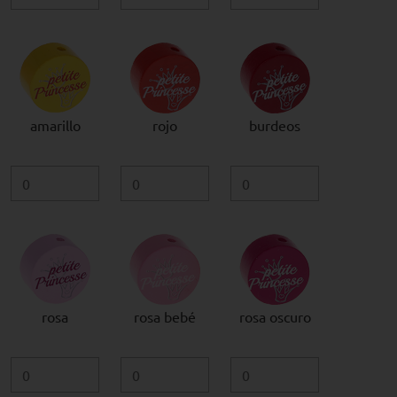
amarillo
rojo
burdeos
rosa
rosa bebé
rosa oscuro