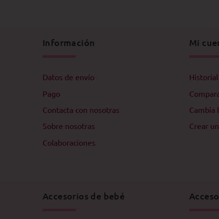
Información
Mi cue
Datos de envío
Historia
Pago
Compar
Contacta con nosotras
Cambia l
Sobre nosotras
Crear un
Colaboraciones
Accesorios de bebé
Acceso