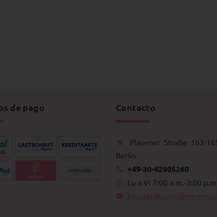
os de pago
Contacto
Plauener Straße 163-16
Berlin
+49-30-42805260
Lu a Vi 7:00 a.m.-3:00 p.m
kontakt@schnullerkettenl