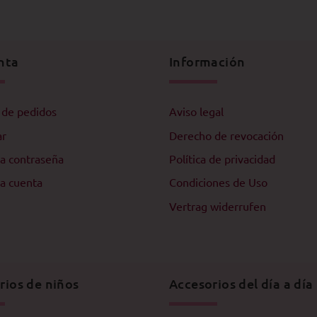
nta
Información
l de pedidos
Aviso legal
ar
Derecho de revocación
a contraseña
Política de privacidad
a cuenta
Condiciones de Uso
Vertrag widerrufen
rios de niños
Accesorios del día a día