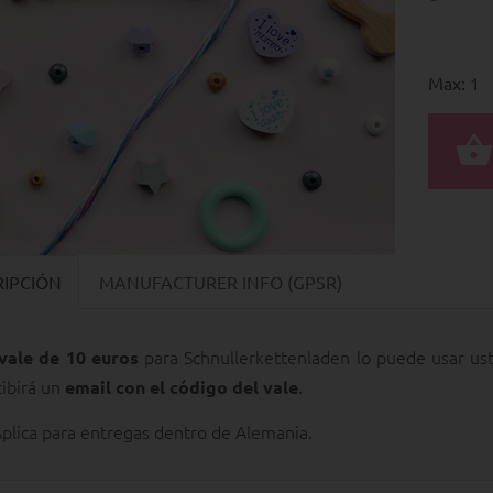
Max: 1
RIPCIÓN
MANUFACTURER INFO (GPSR)
para Schnullerkettenladen lo puede usar uste
vale de 10 euros
cibirá un
.
email con el código del vale
Aplica para entregas dentro de Alemania.