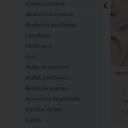
Cubos con Letras
Abalorios con Letras
Productos de Silicona
Cascabeles
Medio aros
Aros
Anillo de dentición
DESC
Anillas para llavero
Bolsas de organza
El
Accesorios de ganchillo
re
Estrellas de tela
* 
Cajitas