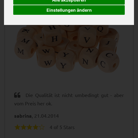
Einstellungen ändern
Die Qualität ist nicht umbedingt gut - aber
vom Preis her ok.
sabrina
, 21.04.2014
4 of 5 Stars