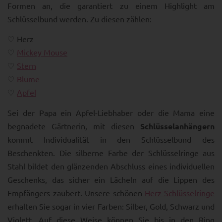
Formen an, die garantiert zu einem Highlight am
Schlüsselbund werden. Zu diesen zählen:
Herz
Mickey Mouse
Stern
Blume
Apfel
Sei der Papa ein Apfel-Liebhaber oder die Mama eine
begnadete Gärtnerin, mit diesen
Schlüsselanhängern
kommt Individualität in den Schlüsselbund des
Beschenkten. Die silberne Farbe der Schlüsselringe aus
Stahl bildet den glänzenden Abschluss eines individuellen
Geschenks, das sicher ein Lächeln auf die Lippen des
Empfängers zaubert. Unsere schönen
Herz-Schlüsselringe
erhalten Sie sogar in vier Farben: Silber, Gold, Schwarz und
Violett. Auf diese Weise können Sie bis in den Ring