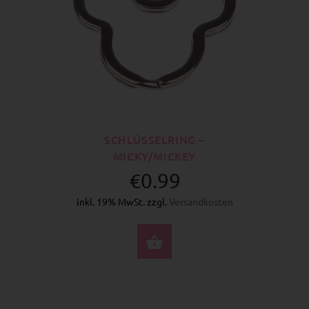
SCHLÜSSELRING –
MICKY/MICKEY
€0.99
inkl. 19% MwSt. zzgl.
Versandkosten
JETZT KAUFEN