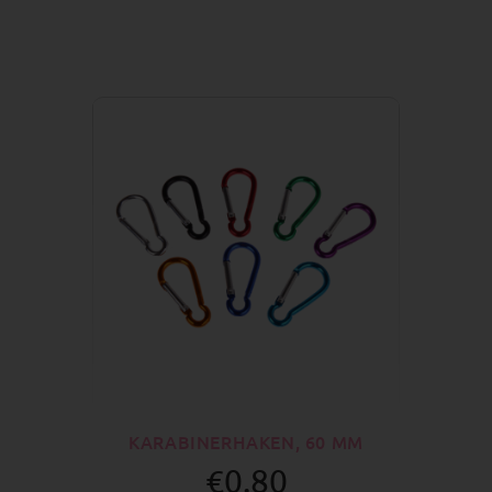
KARABINERHAKEN, 60 MM
€0.80