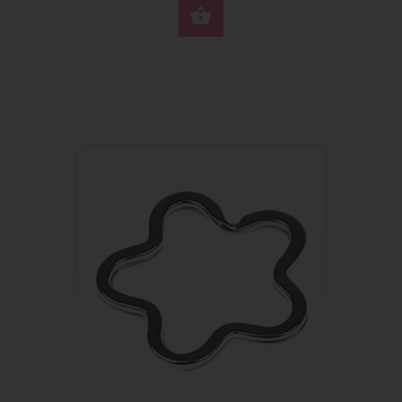
JETZT KAUFEN