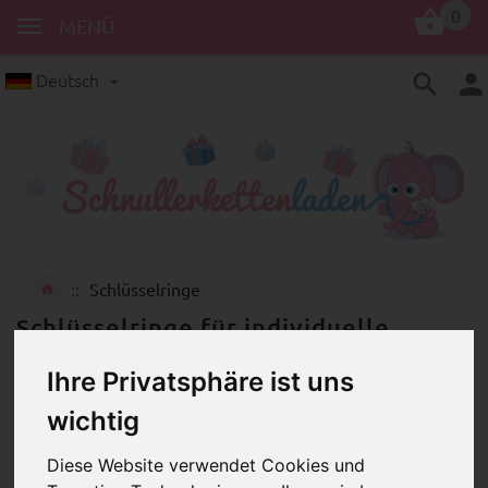
0
MENÜ
Deutsch
Schlüsselringe
Schlüsselringe für individuelle
Schlüsselanhänger
Ihre Privatsphäre ist uns
wichtig
Diese Website verwendet Cookies und