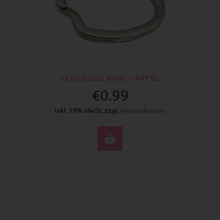
SCHLÜSSELRING – APFEL
€0.99
inkl. 19% MwSt. zzgl.
Versandkosten
JETZT KAUFEN