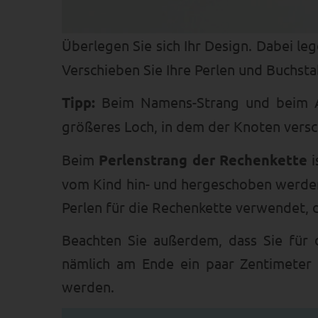
Überlegen Sie sich Ihr Design. Dabei leg
Verschieben Sie Ihre Perlen und Buchstab
Tipp:
Beim Namens-Strang und beim AB
größeres Loch, in dem der Knoten vers
Beim
Perlenstrang der Rechenkette
i
vom Kind hin- und hergeschoben werden 
Perlen für die Rechenkette verwendet, da
Beachten Sie außerdem, dass Sie für 
nämlich am Ende ein paar Zentimeter 
werden.