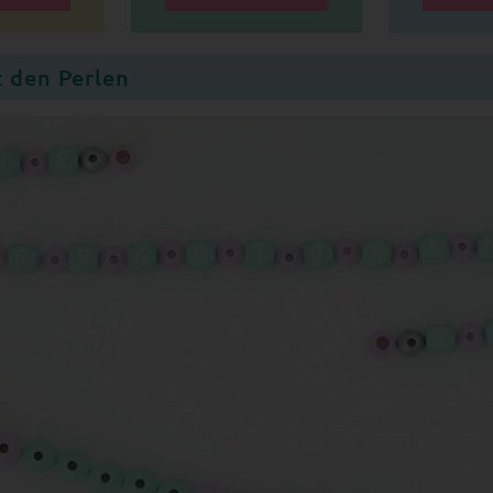
t den Perlen