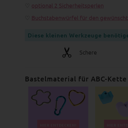
optional 2 Sicherheitsperlen
Buchstabenwürfel für den gewünsch
Diese kleinen Werkzeuge benötige
Schere
Bastelmaterial für ABC-Kett
HIER ENTDECKEN!
HIER ENT