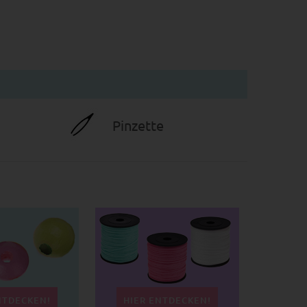
Pinzette
NTDECKEN!
HIER ENTDECKEN!