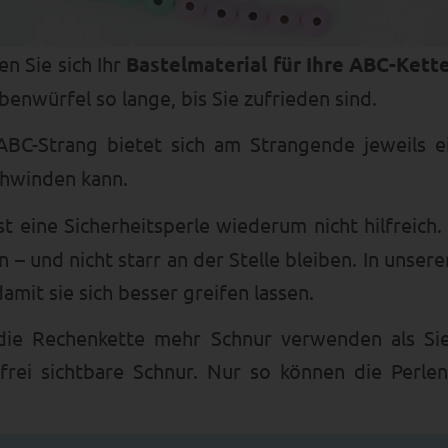
en Sie sich Ihr
Bastelmaterial für Ihre ABC-Ket
enwürfel so lange, bis Sie zufrieden sind.
C-Strang bietet sich am Strangende jeweils 
chwinden kann.
st eine Sicherheitsperle wiederum nicht hilfreich
– und nicht starr an der Stelle bleiben. In unse
mit sie sich besser greifen lassen.
die Rechenkette mehr Schnur verwenden als Si
frei sichtbare Schnur. Nur so können die Perl