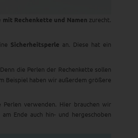
te mit Rechenkette und Namen
zurecht.
eine
Sicherheitsperle
an. Diese hat ein
. Denn die Perlen der Rechenkette sollen
rem Beispiel haben wir außerdem größere
e Perlen verwenden. Hier brauchen wir
en am Ende auch hin- und hergeschoben