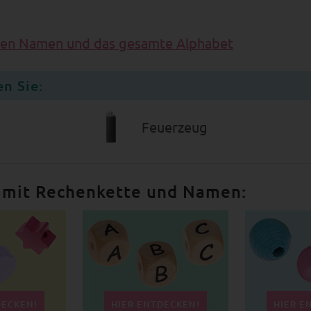
ten Namen und das gesamte Alphabet
n Sie:
Feuerzeug
e mit Rechenkette und Namen:
DECKEN!
HIER ENTDECKEN!
HIER E