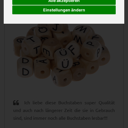
Alle akzeptieren
Einstellungen ändern
Ich liebe diese Buchstaben super Qualität
und auch nach längerer Zeit die sie in Gebrauch
sind, sind immer noch alle Buchstaben lesbar!!!