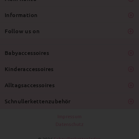
Information
Follow us on
Babyaccessoires
Kinderaccessoires
Alltagsaccessoires
Schnullerkettenzubehör
Impressum
Datenschutz
Schnullerkettenladen
© 2026