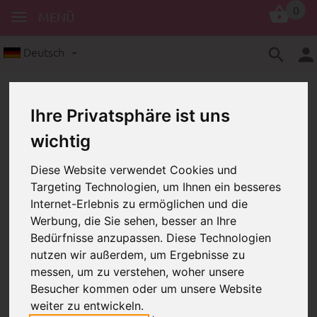
0
MENÜ
Deutsch
Ihre Privatsphäre ist uns
wichtig
Diese Website verwendet Cookies und
Targeting Technologien, um Ihnen ein besseres
Halbringe
Halbringe
Bewertungen
Internet-Erlebnis zu ermöglichen und die
PRODUKTBEWERTUNG
Werbung, die Sie sehen, besser an Ihre
Bedürfnisse anzupassen. Diese Technologien
nutzen wir außerdem, um Ergebnisse zu
messen, um zu verstehen, woher unsere
Besucher kommen oder um unsere Website
weiter zu entwickeln.