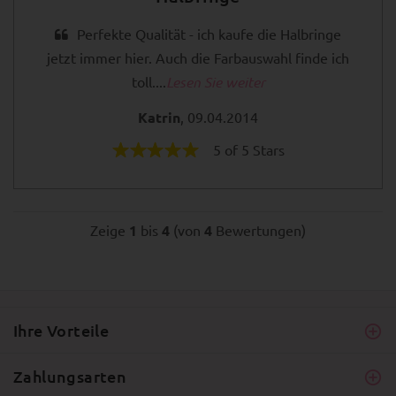
Perfekte Qualität - ich kaufe die Halbringe
jetzt immer hier. Auch die Farbauswahl finde ich
toll....
Lesen Sie weiter
Katrin
, 09.04.2014
5 of 5 Stars
Zeige
1
bis
4
(von
4
Bewertungen)
Ihre Vorteile
Zahlungsarten