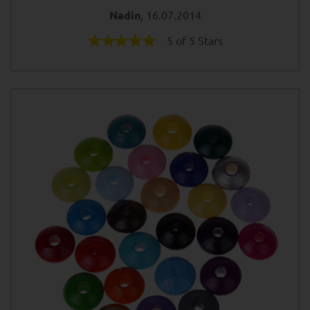
Nadin
, 16.07.2014
5 of 5 Stars