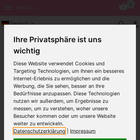
0
MENÜ
Deutsch
Ihre Privatsphäre ist uns
wichtig
Diese Website verwendet Cookies und
Targeting Technologien, um Ihnen ein besseres
Internet-Erlebnis zu ermöglichen und die
Holzperlen
8 Linsenperlen, 10/5 mm
Werbung, die Sie sehen, besser an Ihre
Bewertungen
Bedürfnisse anzupassen. Diese Technologien
nutzen wir außerdem, um Ergebnisse zu
PRODUKTBEWERTUNG
messen, um zu verstehen, woher unsere
Besucher kommen oder um unsere Website
weiter zu entwickeln.
Datenschutzerklärung
|
Impressum