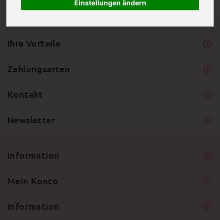
Einstellungen ändern
Ihre Vorteile
Zahlungsarten
Kontakt
Newsletter
Information
Mein Konto
Information