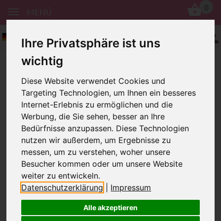
0
MENÜ
Deutsch
Ihre Privatsphäre ist uns
wichtig
Diese Website verwendet Cookies und
Targeting Technologien, um Ihnen ein besseres
Internet-Erlebnis zu ermöglichen und die
Werbung, die Sie sehen, besser an Ihre
Bedürfnisse anzupassen. Diese Technologien
Seilerwaren
nutzen wir außerdem, um Ergebnisse zu
messen, um zu verstehen, woher unsere
Besucher kommen oder um unsere Website
weiter zu entwickeln.
In dieser Kategorie gibt es derzeit keine
Datenschutzerklärung
|
Impressum
Artikel.
Alle akzeptieren