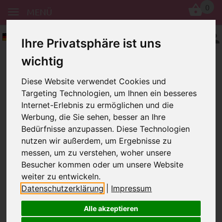
0
MENÜ
Deutsch
Ihre Privatsphäre ist uns
wichtig
Diese Website verwendet Cookies und
Targeting Technologien, um Ihnen ein besseres
Internet-Erlebnis zu ermöglichen und die
Werbung, die Sie sehen, besser an Ihre
Bedürfnisse anzupassen. Diese Technologien
Borjay
nutzen wir außerdem, um Ergebnisse zu
messen, um zu verstehen, woher unsere
Besucher kommen oder um unsere Website
weiter zu entwickeln.
In dieser Kategorie gibt es derzeit keine
Datenschutzerklärung
|
Impressum
Artikel.
Alle akzeptieren