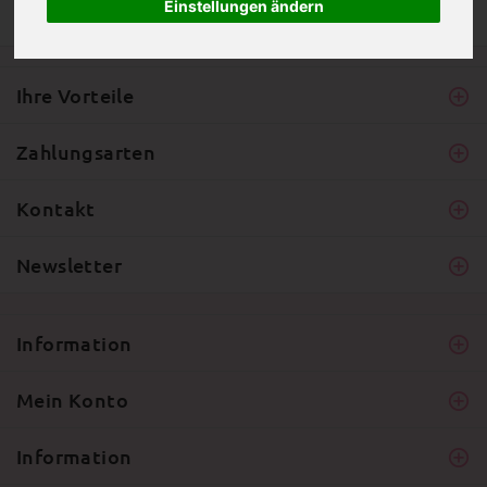
Einstellungen ändern
Ihre Vorteile
Zahlungsarten
Kontakt
Newsletter
Information
Mein Konto
Information