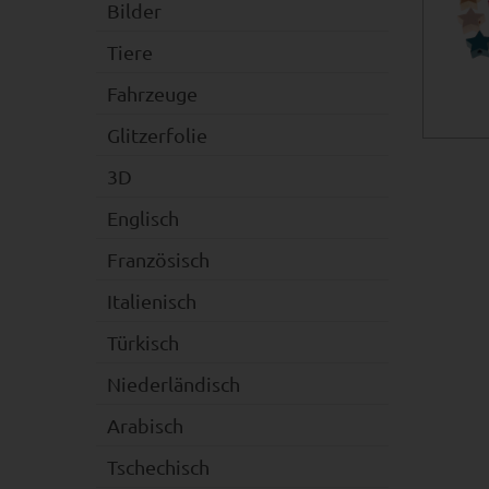
Bilder
Tiere
Fahrzeuge
Glitzerfolie
3D
Englisch
Französisch
Italienisch
Türkisch
Niederländisch
Arabisch
Tschechisch