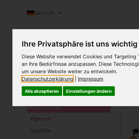
Deutsch
Ihre Privatsphäre ist uns wichtig
Diese Website verwendet Cookies und Targeting Te
an Ihre Bedürfnisse anzupassen. Diese Technolo
um unsere Website weiter zu entwickeln.
M
Datenschutzerklärung
|
Impressum
Kategorien
Alle akzeptieren
Einstellungen ändern
Schnullerkettenclips
Motivperlen
Figuren
Sprüche