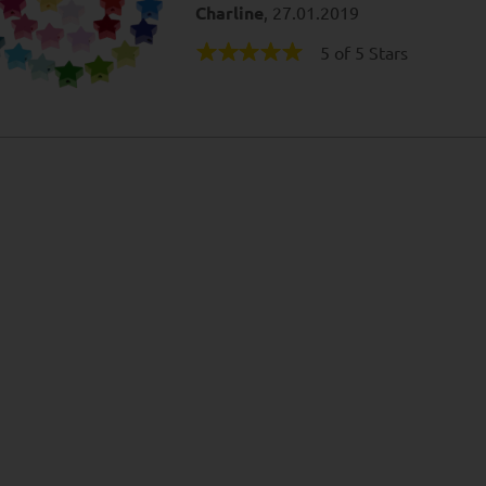
Charline
, 27.01.2019
5 of 5 Stars