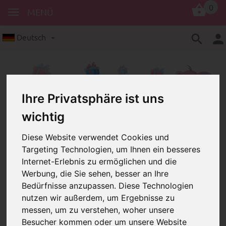
0
MENÜ
Deutsch
Ihre Privatsphäre ist uns
wichtig
Schnullerkettenclips
Sprüche
Diese Website verwendet Cookies und
Motivclip – "Kleine Prinzessin"
Targeting Technologien, um Ihnen ein besseres
Internet-Erlebnis zu ermöglichen und die
Motivclip – "Kleine
Werbung, die Sie sehen, besser an Ihre
Prinzessin"
Bedürfnisse anzupassen. Diese Technologien
nutzen wir außerdem, um Ergebnisse zu
messen, um zu verstehen, woher unsere
Besucher kommen oder um unsere Website