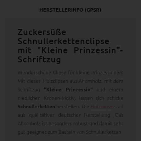
HERSTELLERINFO (GPSR)
Zuckersüße
Schnullerkettenclipse
mit "Kleine Prinzessin"-
Schriftzug
Wunderschöne Clipse für kleine Prinzessinnen:
Mit diesen Holzclipsen aus Ahornholz, mit dem
Schriftzug
und einem
"Kleine Prinzessin"
niedlichen Kronen-Motiv, lassen sich schicke
herstellen. Die
Holzclipse
sind
Schnullerketten
aus qualitativer deutscher Herstellung. Das
Ahornholz ist besonders robust und damit sehr
gut geeignet zum Basteln von Schnullerketten.