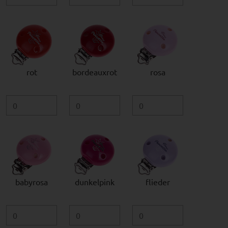
rot
bordeauxrot
rosa
babyrosa
dunkelpink
flieder