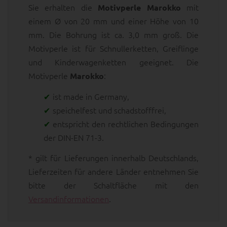
Sie erhalten die
mit
Motivperle Marokko
einem Ø von 20 mm und einer Höhe von 10
mm. Die Bohrung ist ca. 3,0 mm groß. Die
Motivperle ist für Schnullerketten, Greiflinge
und Kinderwagenketten geeignet. Die
Motivperle
:
Marokko
ist made in Germany,
speichelfest und schadstofffrei,
entspricht den rechtlichen Bedingungen
der DIN-EN 71-3.
* gilt für Lieferungen innerhalb Deutschlands,
Lieferzeiten für andere Länder entnehmen Sie
bitte der Schaltfläche mit den
Versandinformationen
.