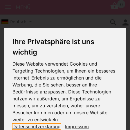
0
MENÜ
Deutsch
Ihre Privatsphäre ist uns
wichtig
Diese Website verwendet Cookies und
Targeting Technologien, um Ihnen ein besseres
Motivperlen
Bilder
Internet-Erlebnis zu ermöglichen und die
Werbung, die Sie sehen, besser an Ihre
Motivperle – Marokko
Bedürfnisse anzupassen. Diese Technologien
Motivperle – Marokko
nutzen wir außerdem, um Ergebnisse zu
messen, um zu verstehen, woher unsere
Besucher kommen oder um unsere Website
weiter zu entwickeln.
Datenschutzerklärung
|
Impressum