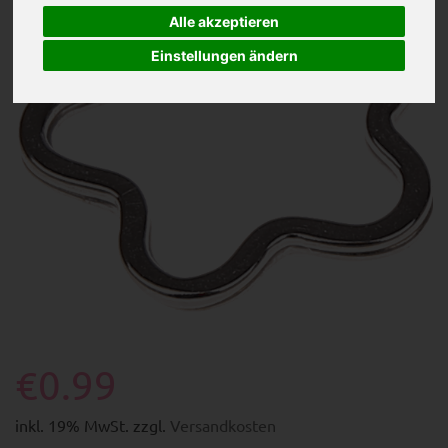
Alle akzeptieren
Einstellungen ändern
€0.99
inkl. 19% MwSt. zzgl.
Versandkosten