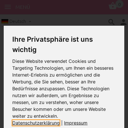
0
MENÜ
Deutsch
Ihre Privatsphäre ist uns
wichtig
Diese Website verwendet Cookies und
Targeting Technologien, um Ihnen ein besseres
Internet-Erlebnis zu ermöglichen und die
Schlüsselringe
Schlüsselring – Blume
Werbung, die Sie sehen, besser an Ihre
Schlüsselring – Blume
Bedürfnisse anzupassen. Diese Technologien
nutzen wir außerdem, um Ergebnisse zu
messen, um zu verstehen, woher unsere
Besucher kommen oder um unsere Website
weiter zu entwickeln.
Datenschutzerklärung
|
Impressum