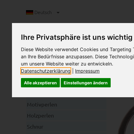
Deutsch
Ihre Privatsphäre ist uns wichtig
Diese Website verwendet Cookies und Targeting Te
an Ihre Bedürfnisse anzupassen. Diese Technolo
um unsere Website weiter zu entwickeln.
Datenschutzerklärung
|
Impressum
S
Kategorien
Alle akzeptieren
Einstellungen ändern
Schnullerkettenclips
Motivperlen
Holzperlen
Schnur