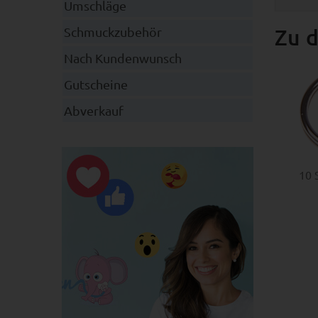
Umschläge
Zu d
Schmuckzubehör
Nach Kundenwunsch
Gutscheine
Abverkauf
10 