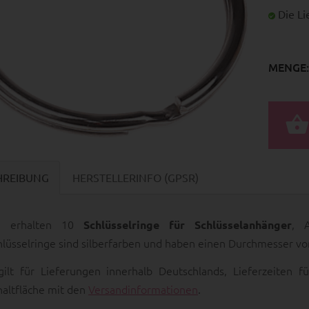
Die Lie
MENGE:
HREIBUNG
HERSTELLERINFO (GPSR)
e erhalten 10
, 
Schlüsselringe für Schlüsselanhänger
hlüsselringe sind silberfarben und haben einen Durchmesser v
gilt für Lieferungen innerhalb Deutschlands, Lieferzeiten
haltfläche mit den
Versandinformationen
.