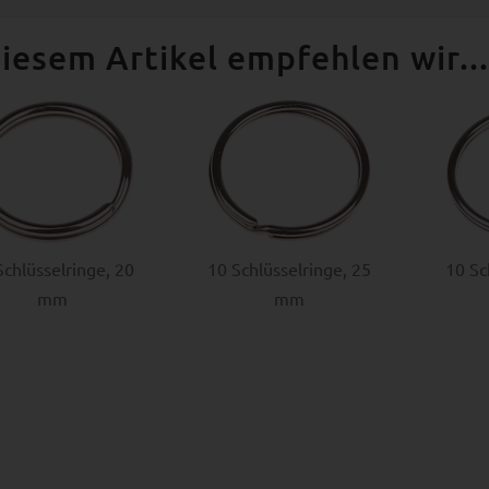
iesem Artikel empfehlen wir...
Schlüsselringe, 20
10 Schlüsselringe, 25
10 Sc
mm
mm