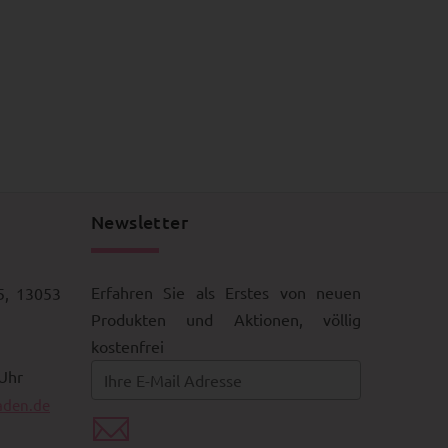
Newsletter
Erfahren Sie als Erstes von neuen
5, 13053
Produkten und Aktionen, völlig
kostenfrei
 Uhr
aden.de