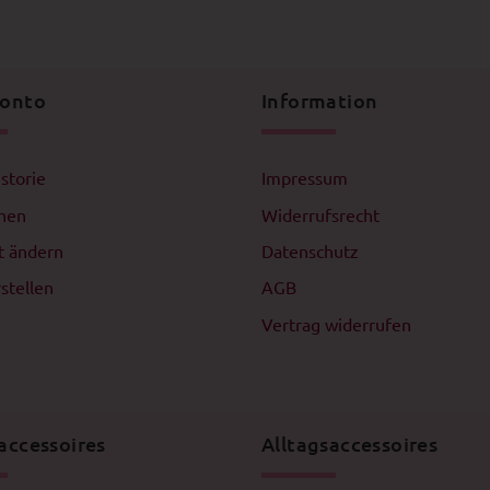
Konto
Information
istorie
Impressum
chen
Widerrufsrecht
t ändern
Datenschutz
stellen
AGB
Vertrag widerrufen
accessoires
Alltagsaccessoires