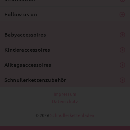
Follow us on
Babyaccessoires
Kinderaccessoires
Alltagsaccessoires
Schnullerkettenzubehör
Impressum
Datenschutz
Schnullerkettenladen
© 2026