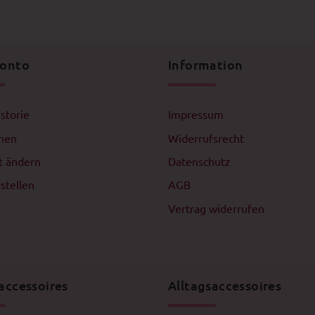
Konto
Information
istorie
Impressum
chen
Widerrufsrecht
t ändern
Datenschutz
stellen
AGB
Vertrag widerrufen
accessoires
Alltagsaccessoires