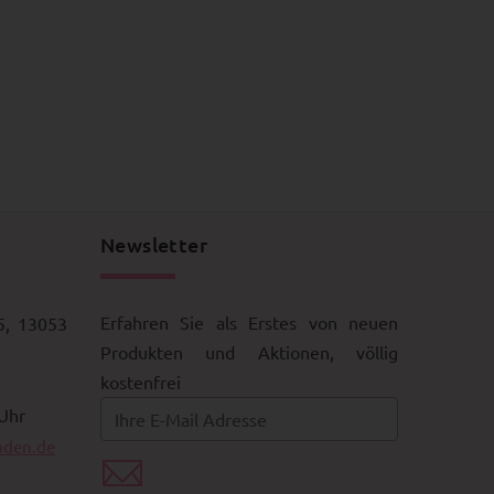
Newsletter
Erfahren Sie als Erstes von neuen
5, 13053
Produkten und Aktionen, völlig
kostenfrei
 Uhr
aden.de