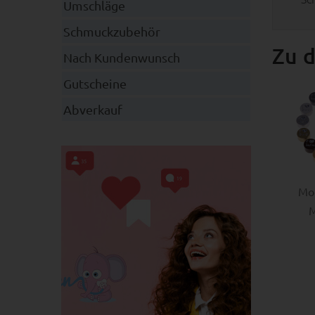
Umschläge
Schmuckzubehör
Zu d
Nach Kundenwunsch
Gutscheine
Abverkauf
Mot
M