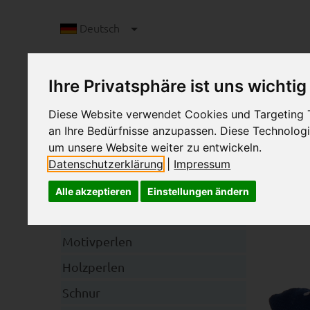
Deutsch
Ihre Privatsphäre ist uns wichtig
Diese Website verwendet Cookies und Targeting Te
an Ihre Bedürfnisse anzupassen. Diese Technolo
um unsere Website weiter zu entwickeln.
Datenschutzerklärung
|
Impressum
S
Kategorien
Alle akzeptieren
Einstellungen ändern
Schnullerkettenclips
Motivperlen
Holzperlen
Schnur