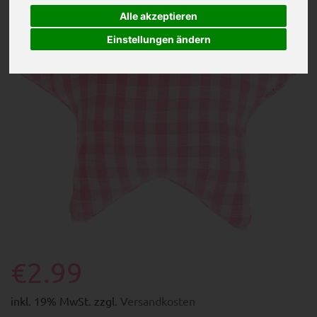
Alle akzeptieren
Einstellungen ändern
€2.99
inkl. 19% MwSt. zzgl.
Versandkosten