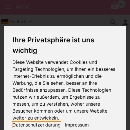
0
MENÜ
Deutsch
Ihre Privatsphäre ist uns
wichtig
Diese Website verwendet Cookies und
Targeting Technologien, um Ihnen ein besseres
Internet-Erlebnis zu ermöglichen und die
Stoffsterne
Stoffstern – rosa, kariert
Werbung, die Sie sehen, besser an Ihre
Stoffstern – rosa, kariert
Bedürfnisse anzupassen. Diese Technologien
nutzen wir außerdem, um Ergebnisse zu
messen, um zu verstehen, woher unsere
Besucher kommen oder um unsere Website
weiter zu entwickeln.
Datenschutzerklärung
|
Impressum