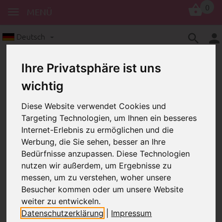
0
MENÜ
Deutsch
Ihre Privatsphäre ist uns
wichtig
Diese Website verwendet Cookies und
Targeting Technologien, um Ihnen ein besseres
Internet-Erlebnis zu ermöglichen und die
Stoffsterne
Stoffstern – rot, Punkte
Werbung, die Sie sehen, besser an Ihre
Stoffstern – rot, Punkte
Bedürfnisse anzupassen. Diese Technologien
nutzen wir außerdem, um Ergebnisse zu
messen, um zu verstehen, woher unsere
Besucher kommen oder um unsere Website
weiter zu entwickeln.
Datenschutzerklärung
|
Impressum