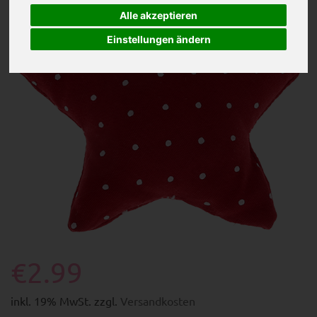
Alle akzeptieren
Einstellungen ändern
€2.99
inkl. 19% MwSt. zzgl.
Versandkosten