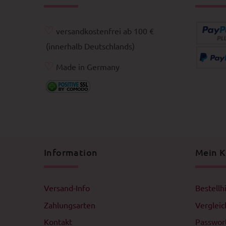
♡
versandkostenfrei ab 100 €
(innerhalb Deutschlands)
♡
Made in Germany
Information
Mein 
Versand-Info
Bestellh
Zahlungsarten
Verglei
Kontakt
Passwor