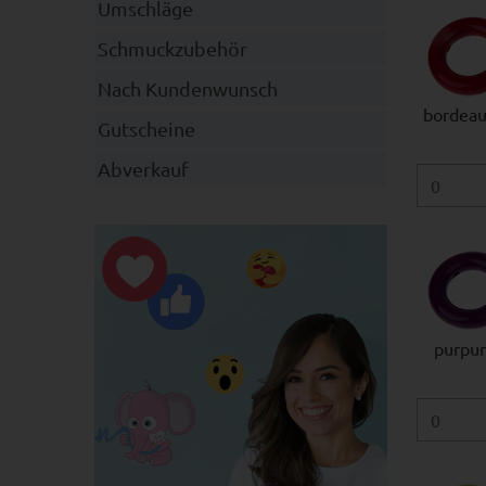
Umschläge
Schmuckzubehör
Nach Kundenwunsch
bordeau
Gutscheine
Abverkauf
purpurl