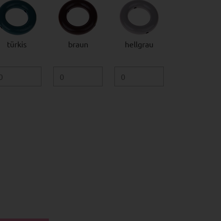
türkis
braun
hellgrau