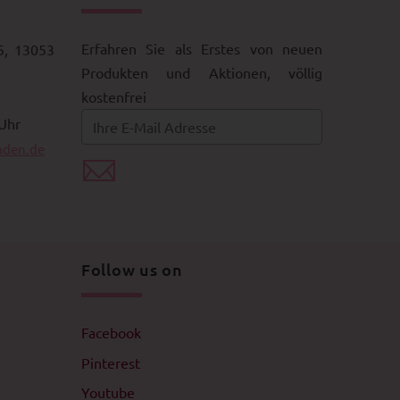
Erfahren Sie als Erstes von neuen
5, 13053
Produkten und Aktionen, völlig
kostenfrei
 Uhr
aden.de
Follow us on
Facebook
Pinterest
Youtube