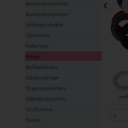
Buchstabenwürfel
Buchstabenperlen
Silikonprodukte
Glöckchen
Halbringe
Ringe
Beißanhänger
Schlüsselringe
Organzasäckchen
wei
Häkelaccessoires
Stoffsterne
Dosen