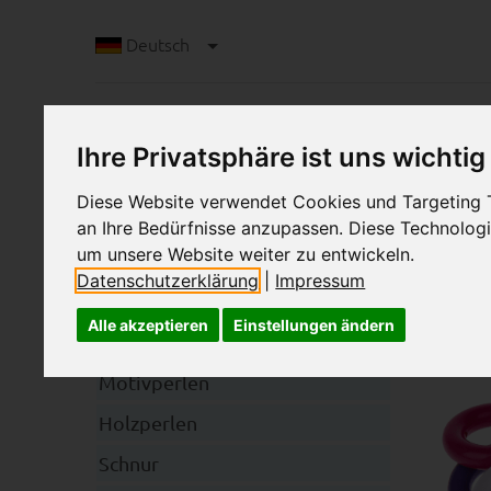
Deutsch
Ihre Privatsphäre ist uns wichtig
Diese Website verwendet Cookies und Targeting Te
an Ihre Bedürfnisse anzupassen. Diese Technolo
um unsere Website weiter zu entwickeln.
R
Datenschutzerklärung
|
Impressum
Kategorien
Alle akzeptieren
Einstellungen ändern
Schnullerkettenclips
Motivperlen
Holzperlen
Schnur