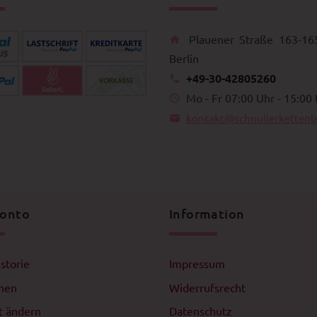
Plauener Straße 163-16
Berlin
+49-30-42805260
Mo - Fr 07:00 Uhr - 15:00
kontakt@schnullerkettenl
Konto
Information
istorie
Impressum
chen
Widerrufsrecht
t ändern
Datenschutz