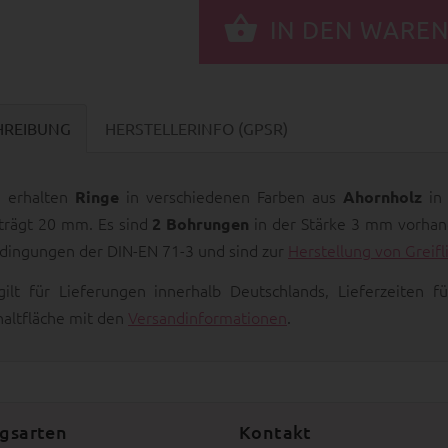
HREIBUNG
HERSTELLERINFO (GPSR)
e erhalten
in verschiedenen Farben aus
in
Ringe
Ahornholz
trägt 20 mm. Es sind
in der Stärke 3 mm vorhan
2 Bohrungen
dingungen der DIN-EN 71-3 und sind zur
Herstellung von Greif
gilt für Lieferungen innerhalb Deutschlands, Lieferzeiten
haltfläche mit den
Versandinformationen
.
gsarten
Kontakt