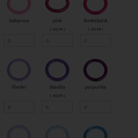
babyrosa
pink
dunkelpink
( -€0.99 )
( -€0.99 )
flieder
blaulila
purpurlila
( -€0.99 )