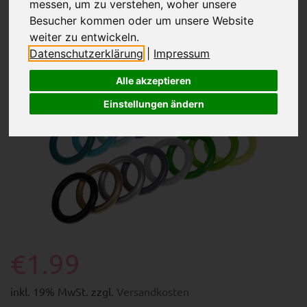
messen, um zu verstehen, woher unsere
Besucher kommen oder um unsere Website
weiter zu entwickeln.
Datenschutzerklärung
|
Impressum
Alle akzeptieren
Einstellungen ändern
€1.99
inkl. 19% MwSt. zzgl.
Versandkosten