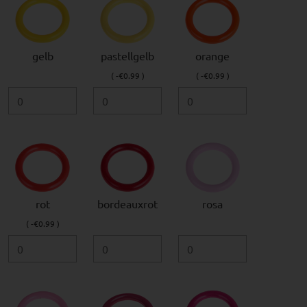
gelb
pastellgelb
orange
( -€0.99 )
( -€0.99 )
rot
bordeauxrot
rosa
( -€0.99 )