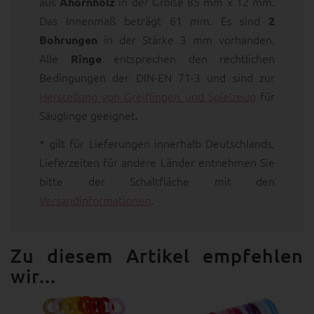
aus
in der Größe 85 mm x 12 mm.
Ahornholz
Das Innenmaß beträgt 61 mm. Es sind
2
in der Stärke 3 mm vorhanden.
Bohrungen
Alle
entsprechen den rechtlichen
Ringe
Bedingungen der DIN-EN 71-3 und sind zur
Herstellung von Greiflingen und Spielzeug
für
Säuglinge geeignet.
* gilt für Lieferungen innerhalb Deutschlands,
Lieferzeiten für andere Länder entnehmen Sie
bitte der Schaltfläche mit den
Versandinformationen
.
Zu diesem Artikel empfehlen
wir...