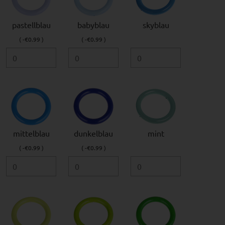
pastellblau
babyblau
skyblau
( -€0.99 )
( -€0.99 )
mittelblau
dunkelblau
mint
( -€0.99 )
( -€0.99 )