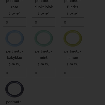
perlmutt -
perlmutt -
perlmutt -
rosa
dunkelpink
flieder
( -€0.99 )
( -€0.99 )
( -€0.99 )
perlmutt -
perlmutt -
perlmutt -
babyblau
mint
lemon
( -€0.99 )
( -€0.99 )
( -€0.99 )
perlmutt -