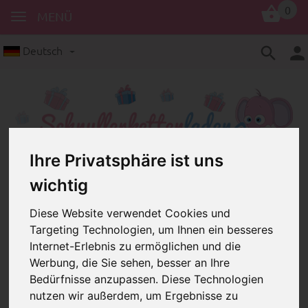
0
MENÜ
Deutsch
Ihre Privatsphäre ist uns
wichtig
Ringe
Greiflinge, Gr. L
Greiflinge, Gr. L
Diese Website verwendet Cookies und
Targeting Technologien, um Ihnen ein besseres
Internet-Erlebnis zu ermöglichen und die
Werbung, die Sie sehen, besser an Ihre
Bedürfnisse anzupassen. Diese Technologien
nutzen wir außerdem, um Ergebnisse zu