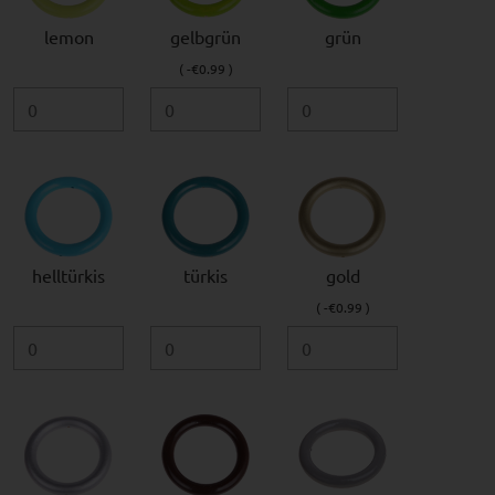
lemon
gelbgrün
grün
( -€0.99 )
helltürkis
türkis
gold
( -€0.99 )