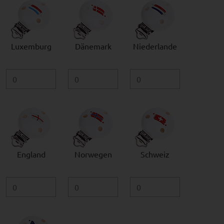
Luxemburg
Dänemark
Niederlande
England
Norwegen
Schweiz