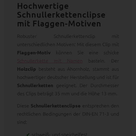
Hochwertige
Schnullerkettenclipse
mit Flaggen-Motiven
Robuster Schnullerkettenclip mit
unterschiedlichen Motiven: Mit diesem Clip mit
können Sie eine schicke
Flaggen-Motiv
Schnullerkette mit Namen
basteln. Der
besteht aus Ahornholz, stammt aus
Holzclip
hochwertiger deutscher Herstellung und ist für
geeignet. Der Durchmesser
Schnullerketten
des Clips beträgt 35 mm und die Höhe 13 mm.
Diese
entsprechen den
Schnullerkettenclipse
rechtlichen Bedingungen der DIN-EN 71-3 und
sind:
schweiß- und speichelfest