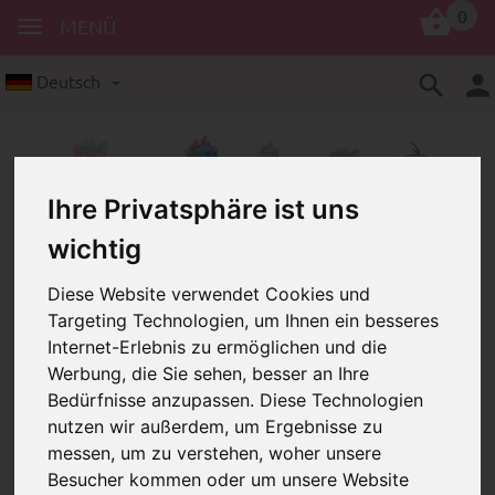
0
MENÜ
Deutsch
Ihre Privatsphäre ist uns
wichtig
Schnullerkettenclips
Bilder
Diese Website verwendet Cookies und
Targeting Technologien, um Ihnen ein besseres
Motivclip – Flagge
Internet-Erlebnis zu ermöglichen und die
Motivclip – Flagge
Werbung, die Sie sehen, besser an Ihre
Bedürfnisse anzupassen. Diese Technologien
nutzen wir außerdem, um Ergebnisse zu
messen, um zu verstehen, woher unsere
Besucher kommen oder um unsere Website