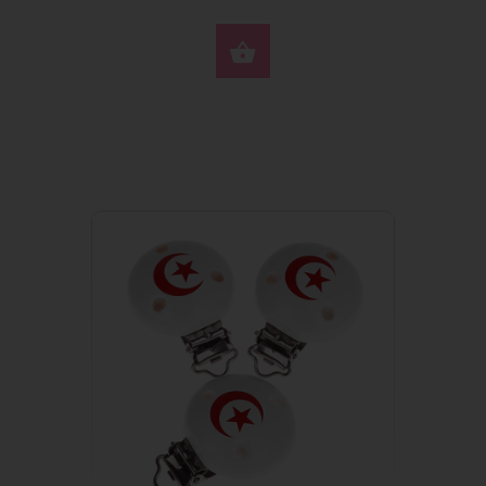
JETZT KAUFEN