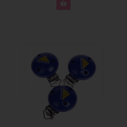
JETZT KAUFEN