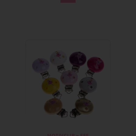
MOTIVCLIP – FEE