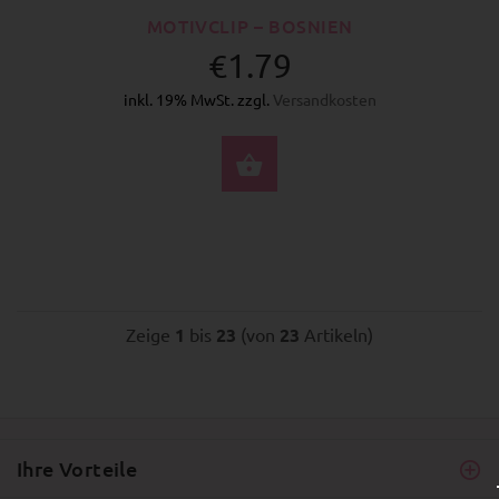
MOTIVCLIP – BOSNIEN
€1.79
inkl. 19% MwSt. zzgl.
Versandkosten
JETZT KAUFEN
Zeige
1
bis
23
(von
23
Artikeln)
Ihre Vorteile