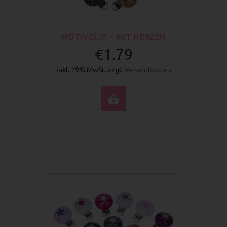
MOTIVCLIP – MIT HERZEN
€1.79
inkl. 19% MwSt. zzgl.
Versandkosten
OPTIONEN