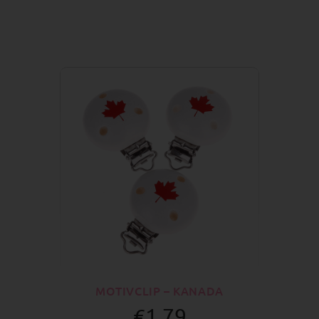
MOTIVCLIP – KANADA
€1.79