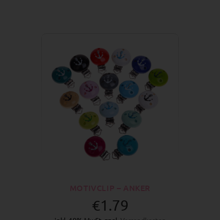
MOTIVCLIP – ANKER
€1.79
inkl. 19% MwSt. zzgl.
Versandkosten